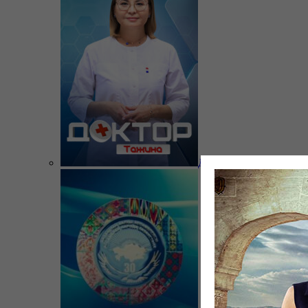
Доктор Тажина