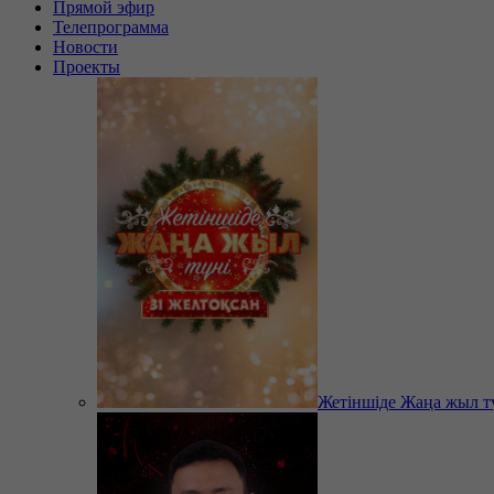
Прямой эфир
Телепрограмма
Новости
Проекты
Жетіншіде Жаңа жыл т