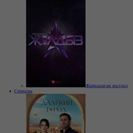
Жарқыраған жұлдыз
Сериалы