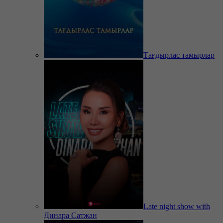
Тағдырлас тамырлар
Late night show with
Динара Сатжан