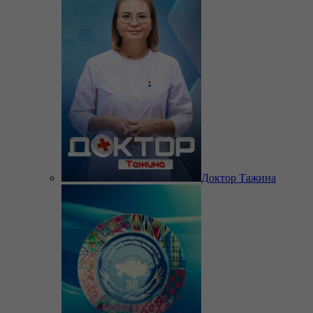
Доктор Тажина