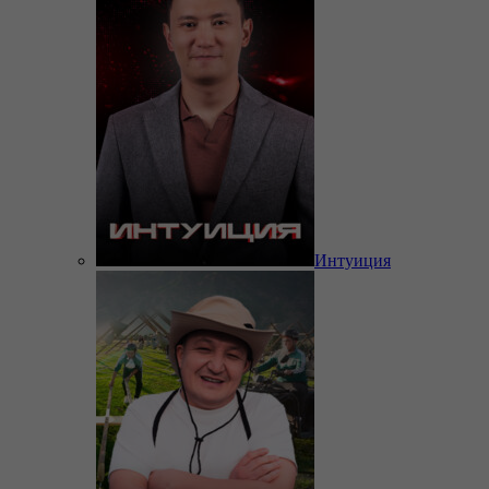
Интуиция