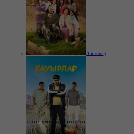
Листопад