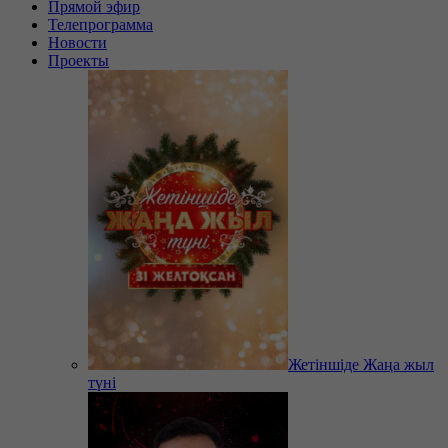
Прямой эфир
Телепрограмма
Новости
Проекты
Жетіншіде Жаңа жыл
түні