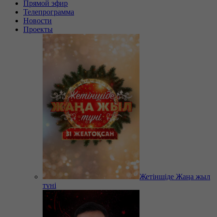
Прямой эфир
Телепрограмма
Новости
Проекты
Жетіншіде Жаңа жыл
түні