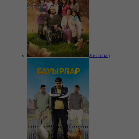
Листопад