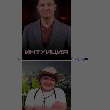
Интуиция