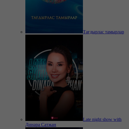
Тағдырлас тамырлар
Late night show with
Динара Сатжан