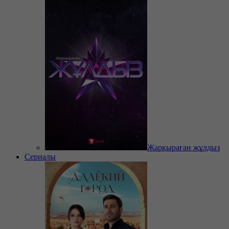
Жарқыраған жұлдыз
Сериалы