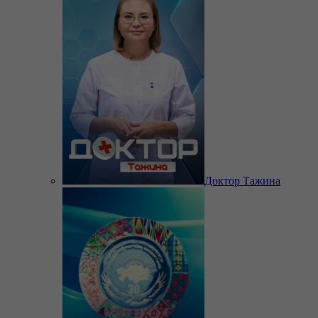
Доктор Тажина