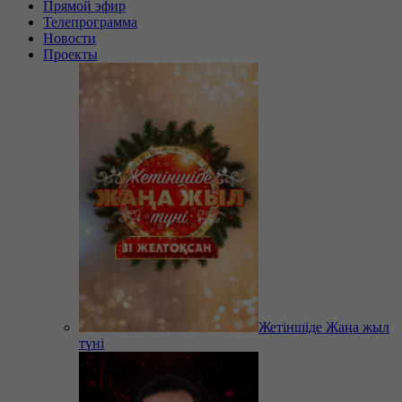
Прямой эфир
Телепрограмма
Новости
Проекты
Жетіншіде Жаңа жыл
түні