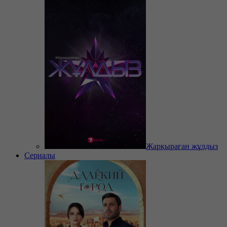
Жарқыраған жұлдыз
Сериалы