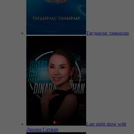
Тағдырлас тамырлар
Late night show with
Динара Сатжан