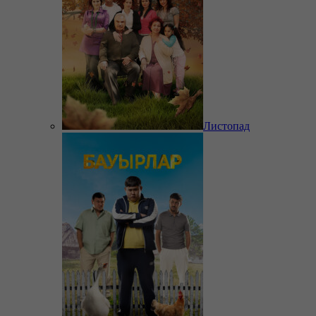
Листопад