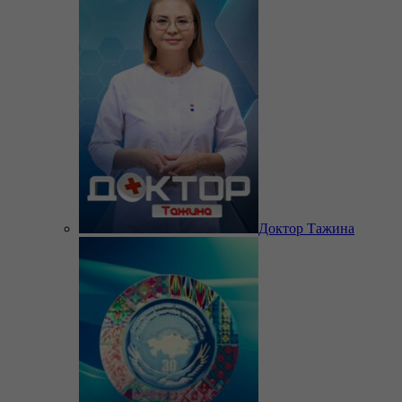
Доктор Тажина