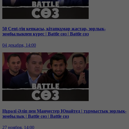
50 Cent-тің кепкасы, кітапқұмар жастар, зорлық-
зомбылықпен күрес | Battle сөз | Battle соз
04 декабря, 14:00
Нұрәлі Әліп пен Манчестер Юнайтед | тұрмыстық зорлық-
зомбылық | Battle сөз | Battle соз
27 ноября, 14:00