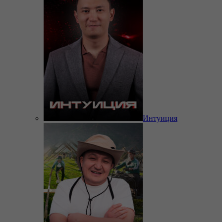
Интуиция