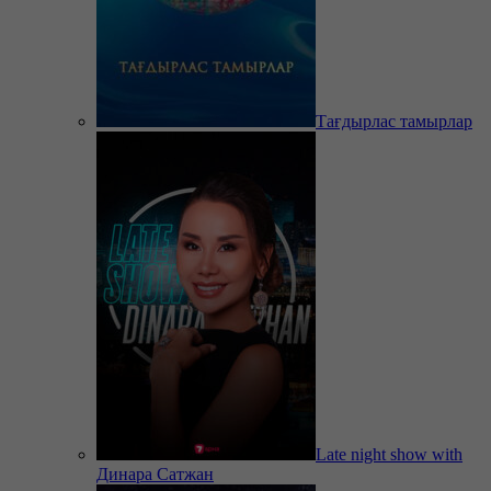
Тағдырлас тамырлар
Late night show with
Динара Сатжан