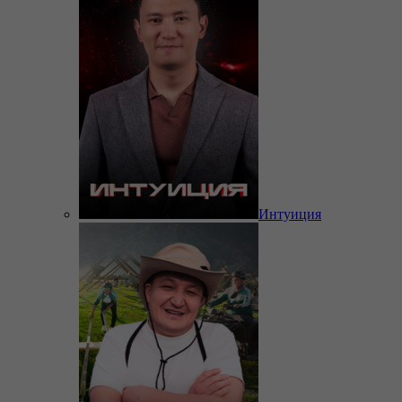
Интуиция