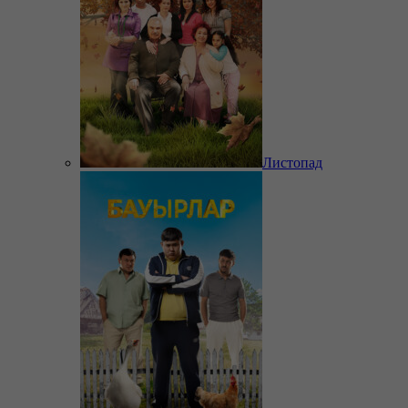
Листопад