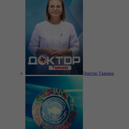
Доктор Тажина