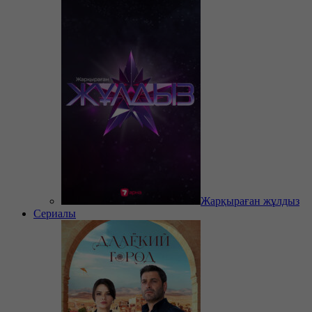
Жарқыраған жұлдыз
Сериалы