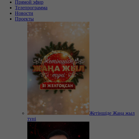
Прямой эфир
Телепрограмма
Новости
Проекты
Жетіншіде Жаңа жыл
түні