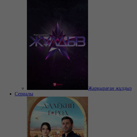
Жарқыраған жұлдыз
Сериалы