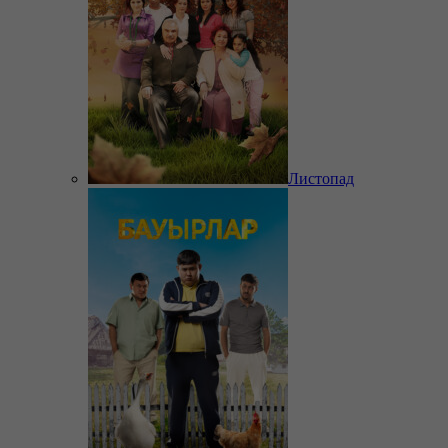
Листопад