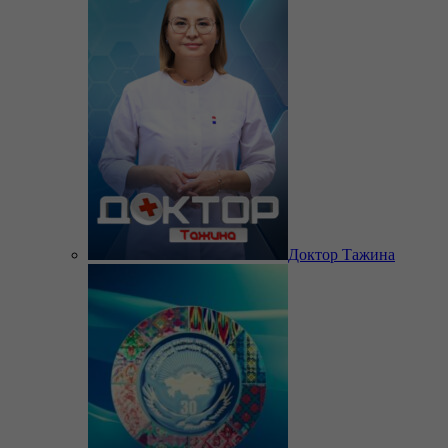
Доктор Тажина