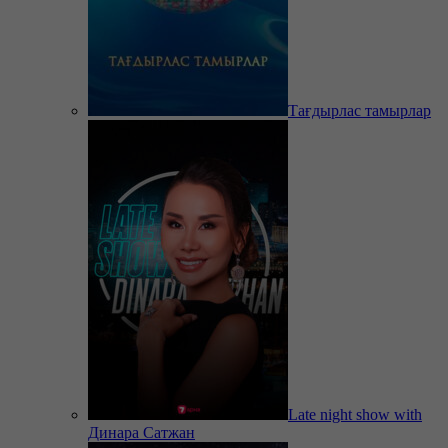
Тағдырлас тамырлар
Late night show with
Динара Сатжан