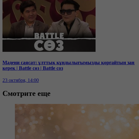
Мәдени саясат: ұлттық құндылығымызды қорғайтын заң
керек | Battle сөз | Battle соз
23 октября, 14:00
Смотрите еще