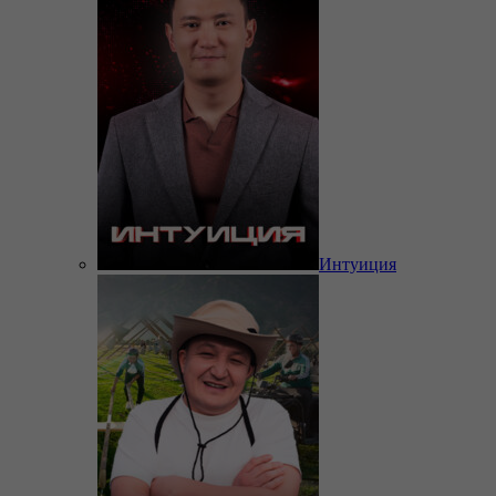
Интуиция