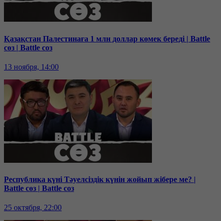
Қазақстан Палестинаға 1 млн доллар көмек береді | Battle
сөз | Battle соз
13 ноября, 14:00
Республика күні Тәуелсіздік күнін жойып жібере ме? |
Battle сөз | Battle соз
25 октября, 22:00