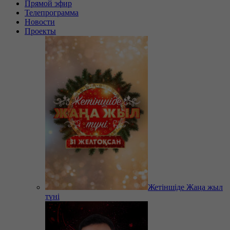
Прямой эфир
Телепрограмма
Новости
Проекты
Жетіншіде Жаңа жыл
түні