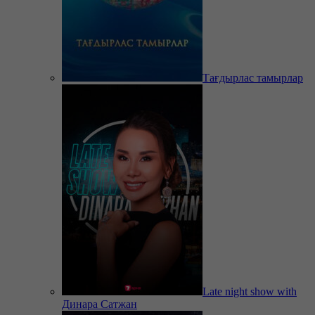
Тағдырлас тамырлар
Late night show with
Динара Сатжан