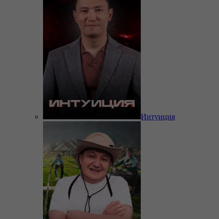
Интуиция