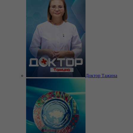
Доктор Тажина