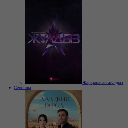
Жарқыраған жұлдыз
Сериалы