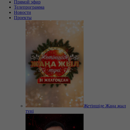
Прямой эфир
Телепрограмма
Новости
Проекты
Жетіншіде Жаңа жыл
түні