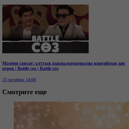
Мәдени саясат: ұлттық құндылығымызды қорғайтын заң
керек | Battle сөз | Battle соз
23 октября, 14:00
Смотрите еще