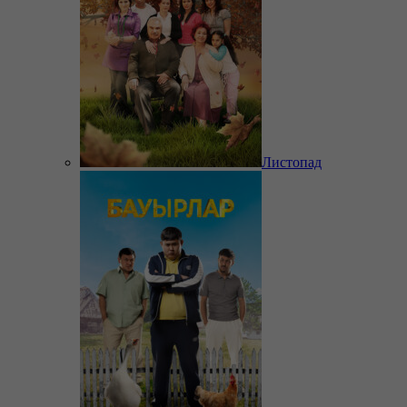
Листопад