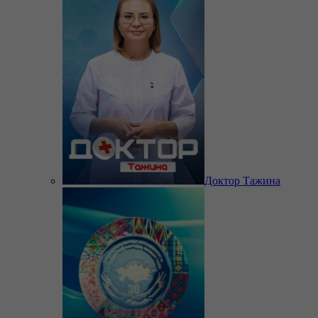
Доктор Тажина