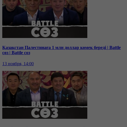
Қазақстан Палестинаға 1 млн доллар көмек береді | Battle
сөз | Battle соз
13 ноября, 14:00