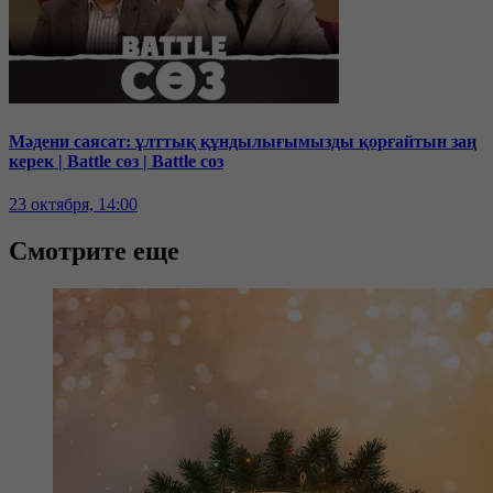
Мәдени саясат: ұлттық құндылығымызды қорғайтын заң
керек | Battle сөз | Battle соз
23 октября, 14:00
Смотрите еще