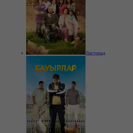
Листопад