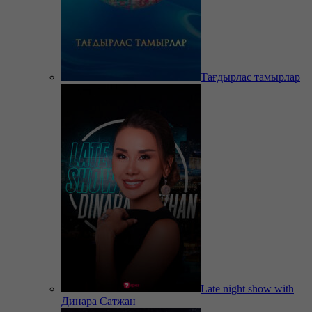
Тағдырлас тамырлар
Late night show with
Динара Сатжан