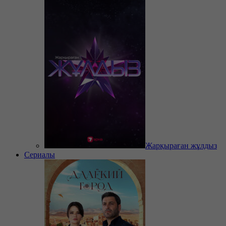
Жарқыраған жұлдыз
Сериалы