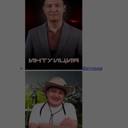
Интуиция