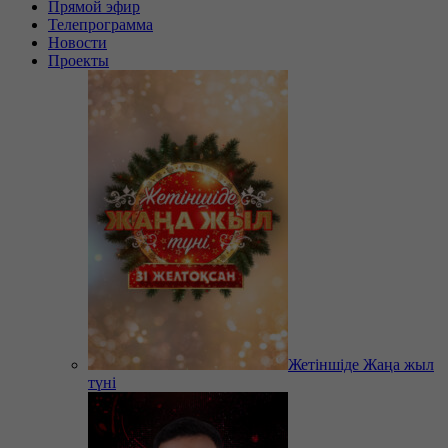
Прямой эфир
Телепрограмма
Новости
Проекты
Жетіншіде Жаңа жыл
түні