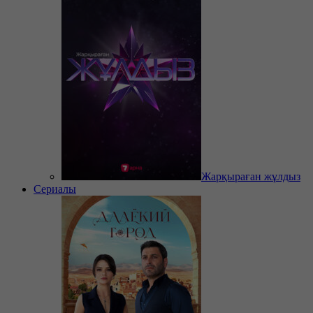
Жарқыраған жұлдыз
Сериалы