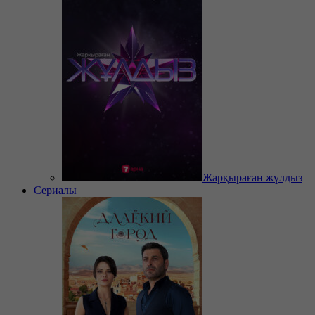
Жарқыраған жұлдыз
Сериалы