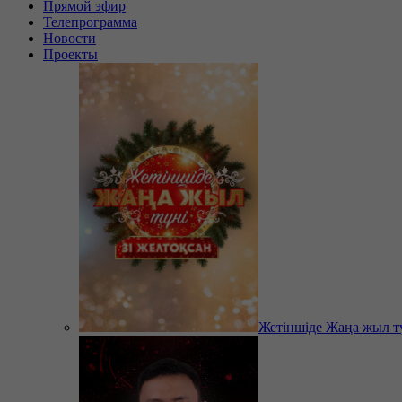
Прямой эфир
Телепрограмма
Новости
Проекты
Жетіншіде Жаңа жыл т