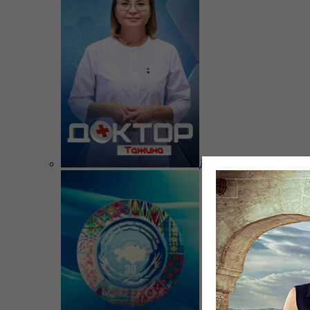
Доктор Тажина