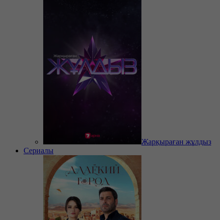
Жарқыраған жұлдыз
Сериалы