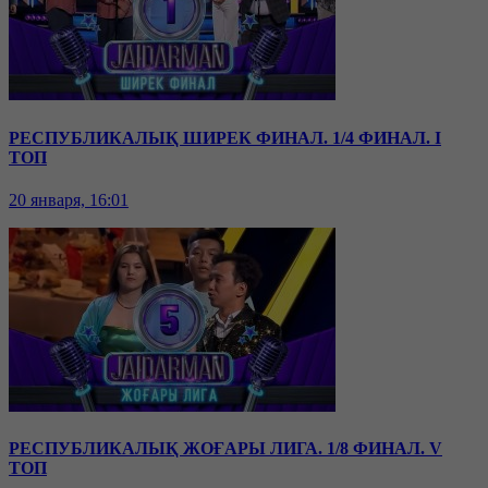
РЕСПУБЛИКАЛЫҚ ШИРЕК ФИНАЛ. 1/4 ФИНАЛ. I
ТОП
20 января, 16:01
РЕСПУБЛИКАЛЫҚ ЖОҒАРЫ ЛИГА. 1/8 ФИНАЛ. V
ТОП