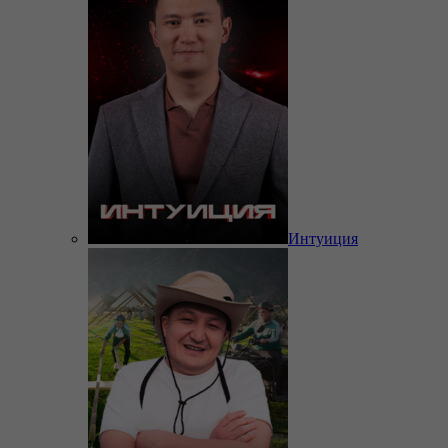
Интуиция