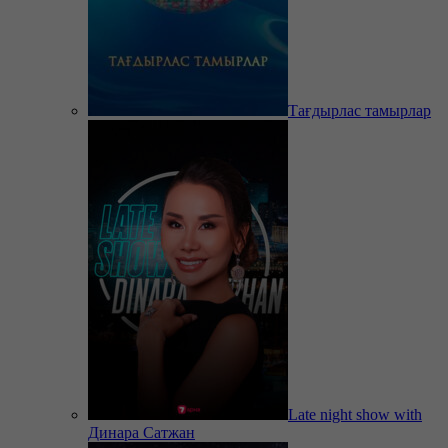
Тағдырлас тамырлар
Late night show with
Динара Сатжан