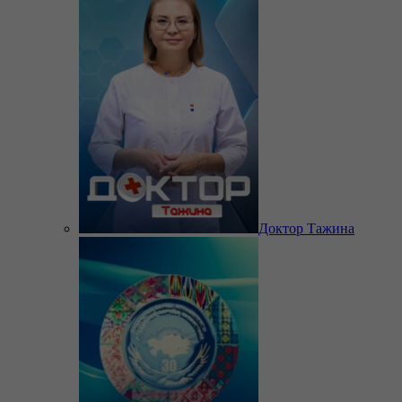
Доктор Тажина