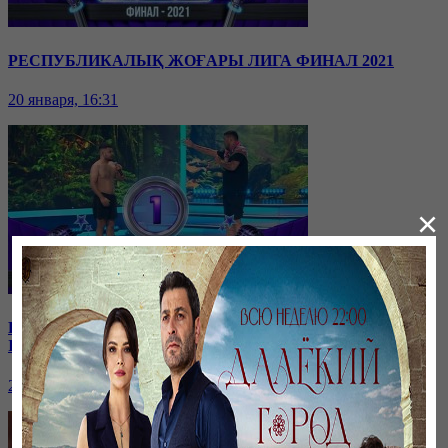
РЕСПУБЛИКАЛЫҚ ЖОҒАРЫ ЛИГА ФИНАЛ 2021
20 января, 16:31
×
РЕСПУБЛИКАЛЫҚ ЖАРТЫЛАЙ ФИНАЛ. 1/2 ФИНАЛ.
I ТОП
20 января, 16:24