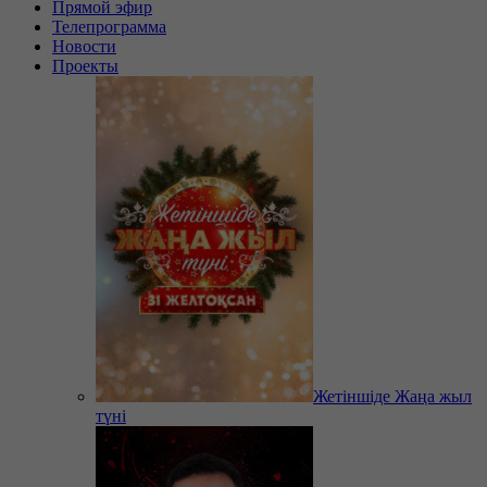
Прямой эфир
Телепрограмма
Новости
Проекты
Жетіншіде Жаңа жыл
түні