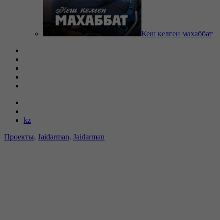
Кеш келген махаббат
kz
Проекты
.
Jaidarman
.
Jaidarman