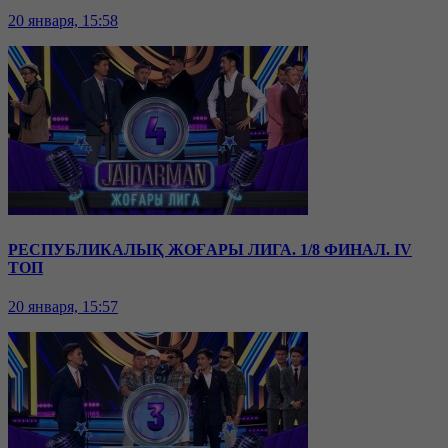
20 января, 15:58
РЕСПУБЛИКАЛЫҚ ЖОҒАРЫ ЛИГА. 1/8 ФИНАЛ. IV
ТОП
20 января, 15:57