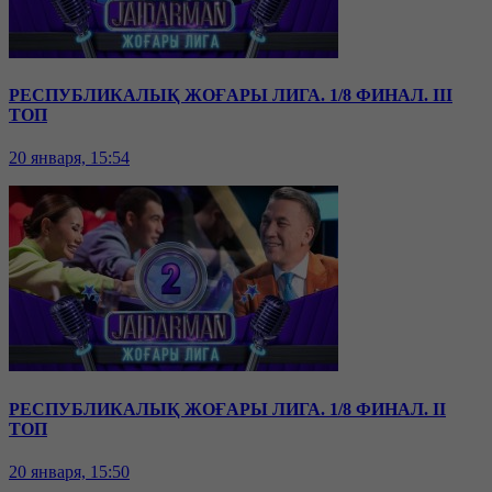
РЕСПУБЛИКАЛЫҚ ЖОҒАРЫ ЛИГА. 1/8 ФИНАЛ. III
ТОП
20 января, 15:54
РЕСПУБЛИКАЛЫҚ ЖОҒАРЫ ЛИГА. 1/8 ФИНАЛ. II
ТОП
20 января, 15:50