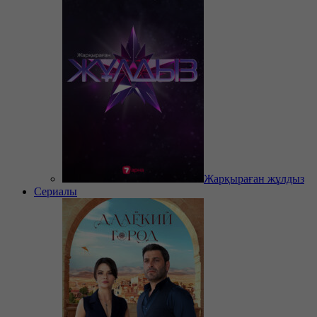
Жарқыраған жұлдыз
Сериалы