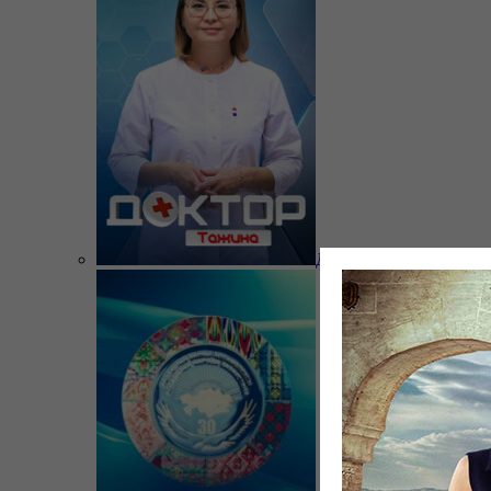
Доктор Тажина