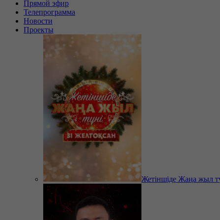
Прямой эфир
Телепрограмма
Новости
Проекты
Жетіншіде Жаңа жыл т