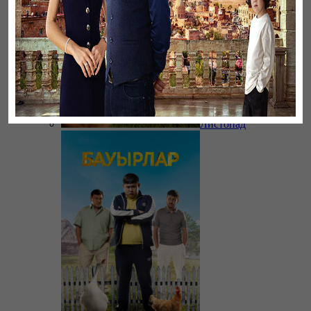
Листопад