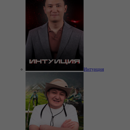
Интуиция