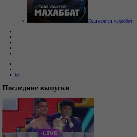
Кеш келген махаббат
kz
Последние выпуски