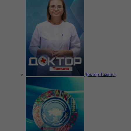
Доктор Тажина