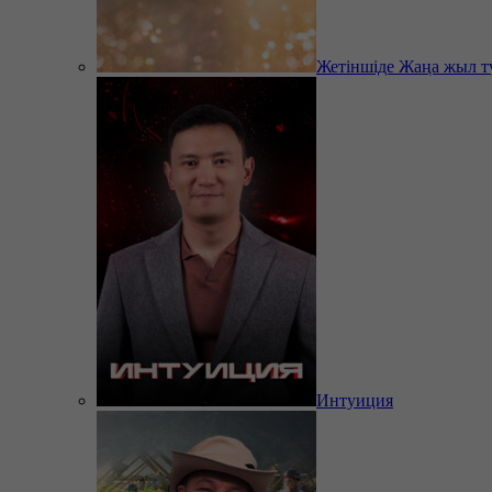
Жетіншіде Жаңа жыл т
Интуиция