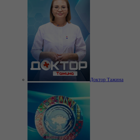
Доктор Тажина