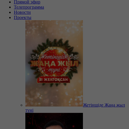
Прямой эфир
Телепрограмма
Новости
Проекты
Жетіншіде Жаңа жыл
түні