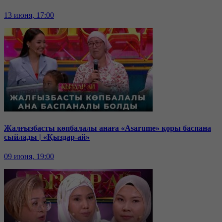
13 июня, 17:00
Жалғызбасты көпбалалы анаға «Asarume» қоры баспана
сыйлады | «Қыздар-ай»
09 июня, 19:00