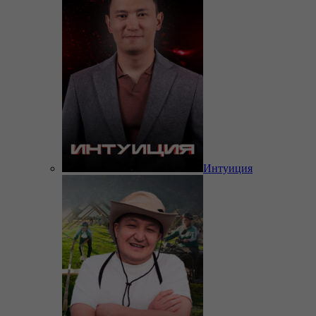
Интуиция