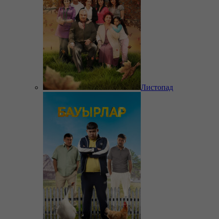
Листопад