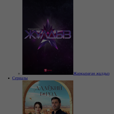
Жарқыраған жұлдыз
Сериалы