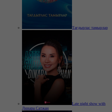
Тағдырлас тамырлар
Late night show with
Динара Сатжан