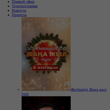
Прямой эфир
Телепрограмма
Новости
Проекты
Жетіншіде Жаңа жыл
түні