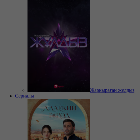
Жарқыраған жұлдыз
Сериалы