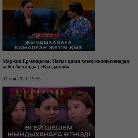
Маржан Ермекқызы: Нағыз қиын кезең жындыханадан
кейін басталды | «Қыздар-ай»
31 мая 2023, 15:55