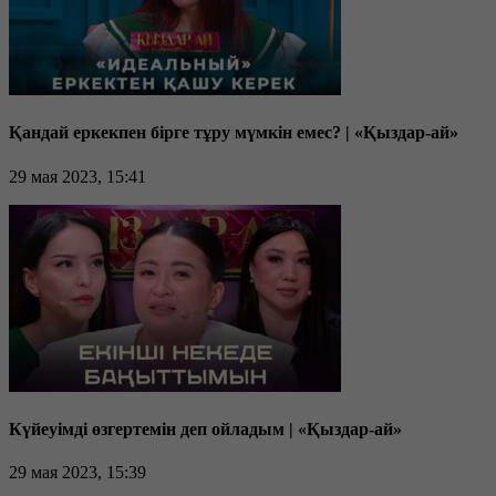
Қандай еркекпен бірге тұру мүмкін емес? | «Қыздар-ай»
29 мая 2023, 15:41
Күйеуімді өзгертемін деп ойладым | «Қыздар-ай»
29 мая 2023, 15:39