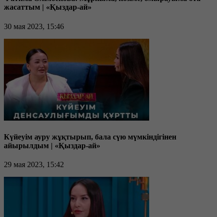
жасаттым | «Қыздар-ай»
30 мая 2023, 15:46
Күйеуім ауру жұқтырып, бала сүю мүмкіндігінен
айырылдым | «Қыздар-ай»
29 мая 2023, 15:42