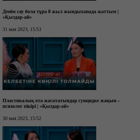
Денім сау бола тұра 8 жыл жындыханада жаттым |
«Қыздар-ай»
31 мая 2023, 15:53
Пластикалық ота жасататындар суицидке жақын –
психолог пікірі | «Қыздар-ай»
30 мая 2023, 15:52