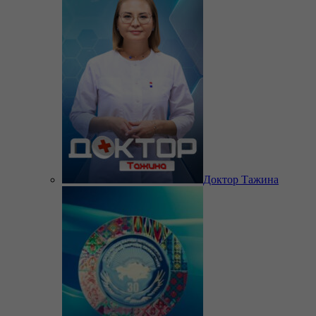
Доктор Тажина