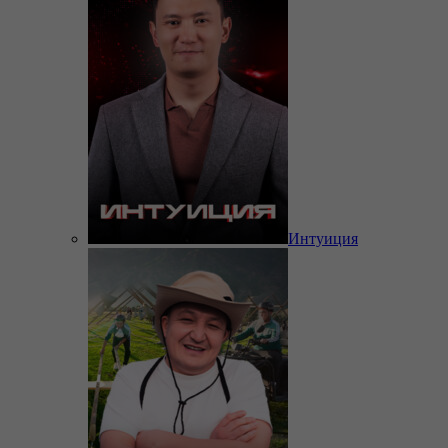
Интуиция