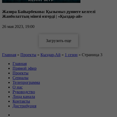
Жазира Байырбекова: Қызымыз дүниеге келгелі
Жанболаттың мінезі өзгерді | «Қыздар-ай»
26 мая 2023, 19:00
Главная
»
Проекты
»
Қыздар-Ай
»
1 сезон
»
Страница 3
Главная
Прямой эфир
Проекты
Сериалы
Телепрограмма
О нас
Руководство
Лица канала
Контакты
Дистрибуция