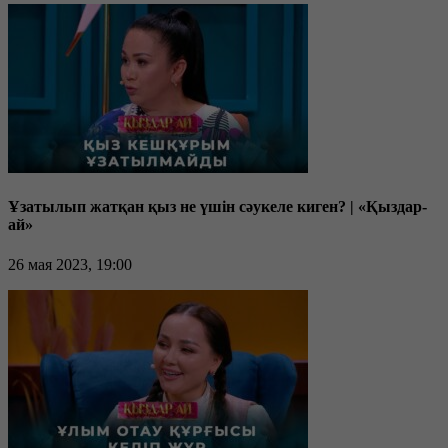
Ұзатылып жатқан қыз не үшін сәукеле киген? | «Қыздар-
ай»
26 мая 2023, 19:00