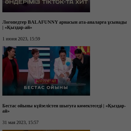
Логопедтер BALAFUNNY арнасын ата-аналарға ұсынады
| «Қыздар-ай»
1 июня 2023, 15:59
Бестас ойыны күйзелістен шығуға көмектеседі | «Қыздар-
ай»
31 мая 2023, 15:57