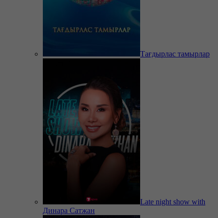
Тағдырлас тамырлар
Late night show with
Динара Сатжан