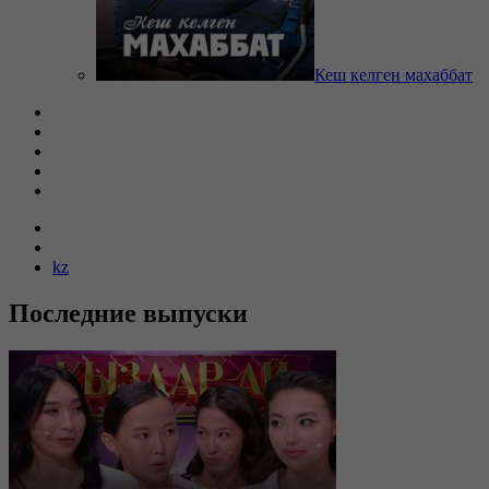
Кеш келген махаббат
kz
Последние выпуски