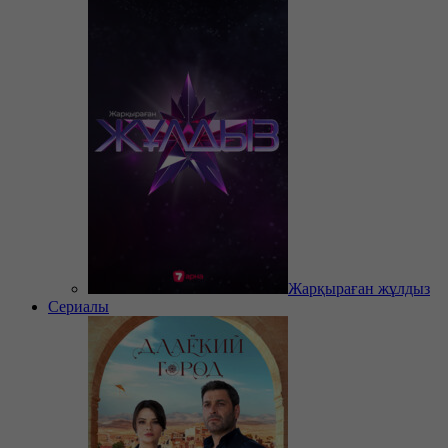
Жарқыраған жұлдыз
Сериалы