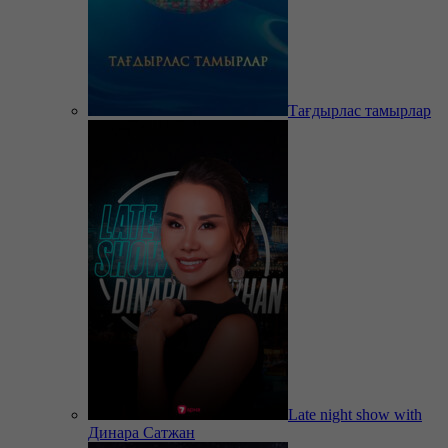
Тағдырлас тамырлар
Late night show with
Динара Сатжан