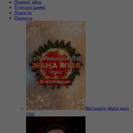
Прямой эфир
Телепрограмма
Новости
Проекты
Жетіншіде Жаңа жыл
түні