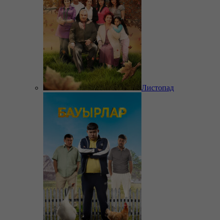
Листопад