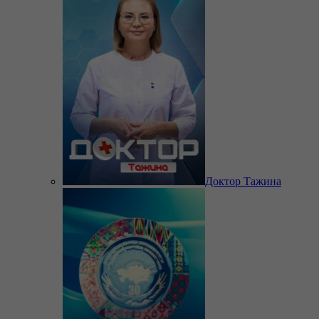
Доктор Тажина