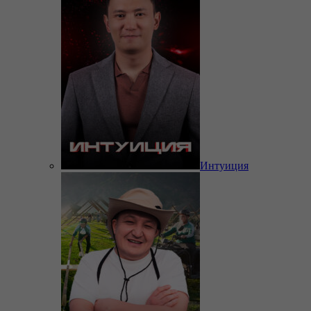
Интуиция