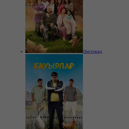
Листопад