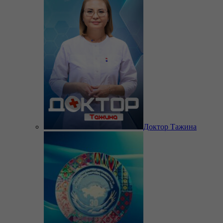
Доктор Тажина