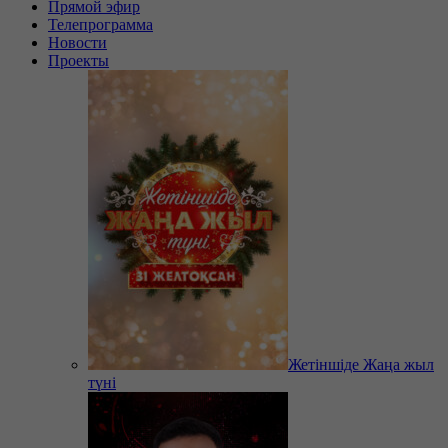
Прямой эфир
Телепрограмма
Новости
Проекты
Жетіншіде Жаңа жыл
түні