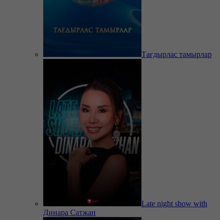
Тағдырлас тамырлар
Late night show with
Динара Сатжан