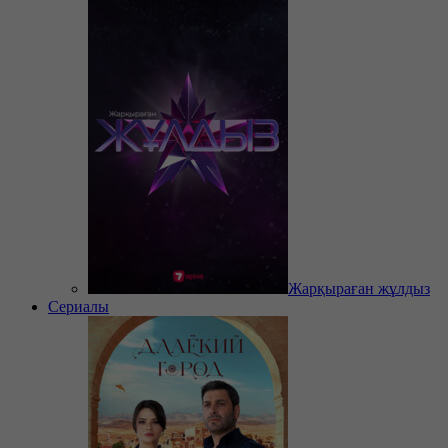
Жарқыраған жұлдыз
Сериалы