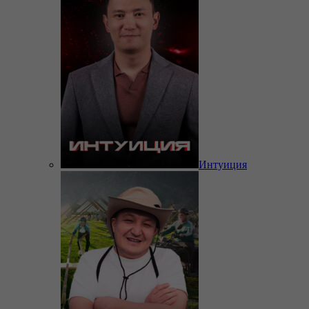
Интуиция