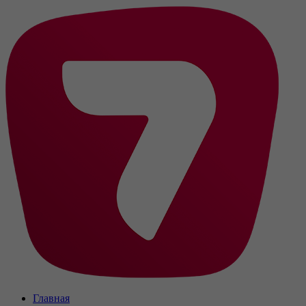
Главная