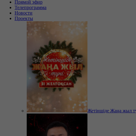
Прямой эфир
Телепрограмма
Новости
Проекты
Жетіншіде Жаңа жыл т