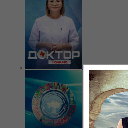
Доктор Тажина