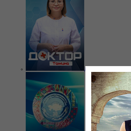
Доктор Тажина