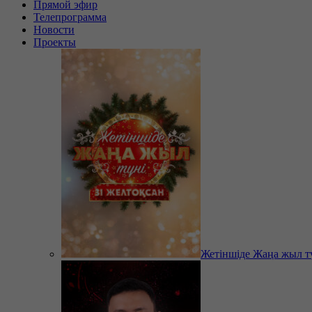
Прямой эфир
Телепрограмма
Новости
Проекты
Жетіншіде Жаңа жыл т