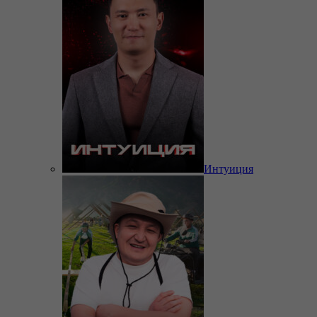
Интуиция