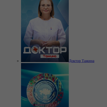
Доктор Тажина