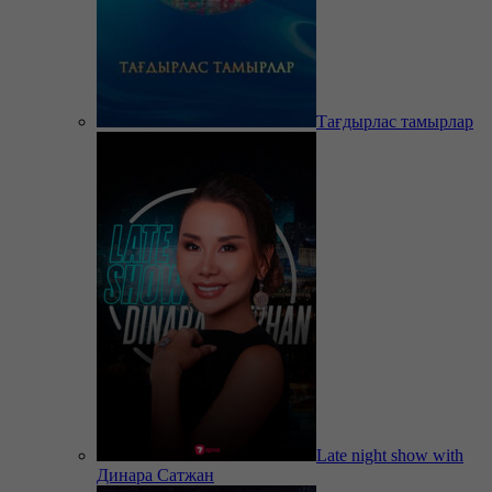
Тағдырлас тамырлар
Late night show with
Динара Сатжан