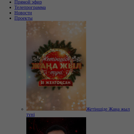
Прямой эфир
Телепрограмма
Новости
Проекты
Жетіншіде Жаңа жыл
түні