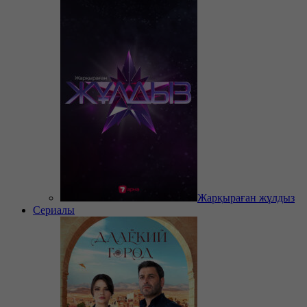
Жарқыраған жұлдыз
Сериалы