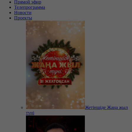
Прямой эфир
Телепрограмма
Новости
Проекты
Жетіншіде Жаңа жыл
түні