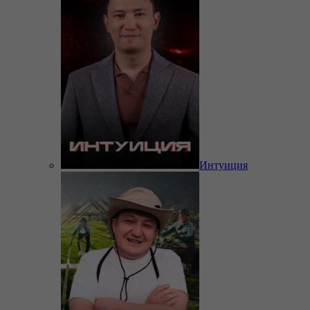
Интуиция