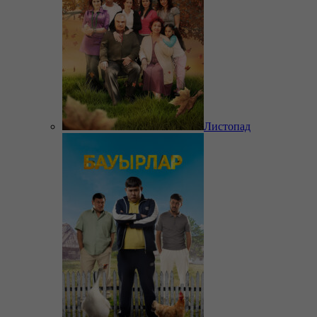
Листопад