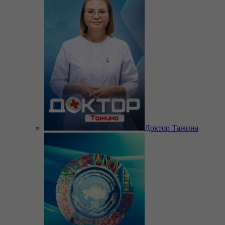
Доктор Тажина