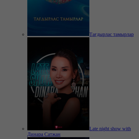
Тағдырлас тамырлар
Late night show with
Динара Сатжан