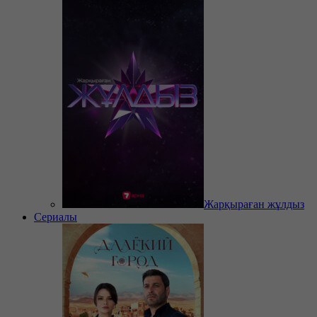
Жарқыраған жұлдыз
Сериалы