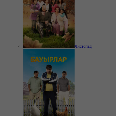
Листопад