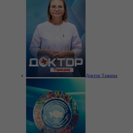
Доктор Тажина