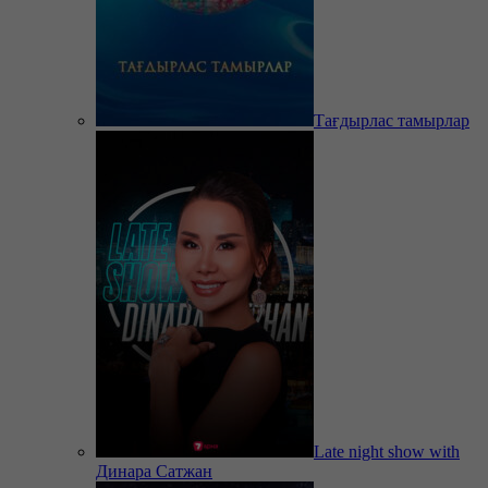
Тағдырлас тамырлар
Late night show with
Динара Сатжан