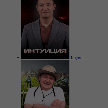
Интуиция