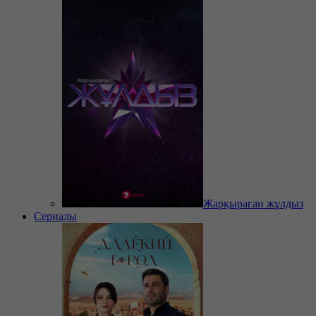
Жарқыраған жұлдыз
Сериалы