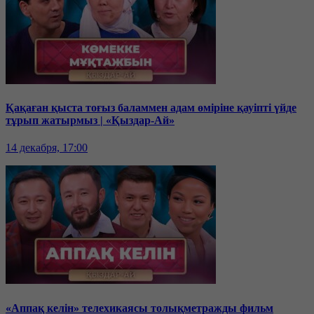
Қақаған қыста тоғыз баламмен адам өміріне қауіпті үйде
тұрып жатырмыз | «Қыздар-Ай»
14 декабря, 17:00
«Аппақ келін» телехикаясы толықметражды фильм