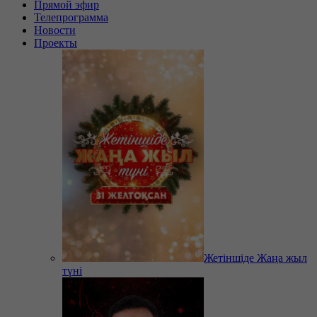
Прямой эфир
Телепрограмма
Новости
Проекты
Жетіншіде Жаңа жыл
түні