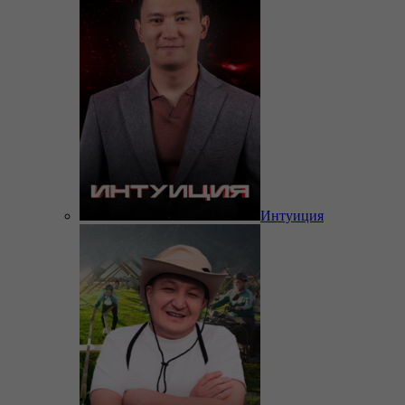
Интуиция