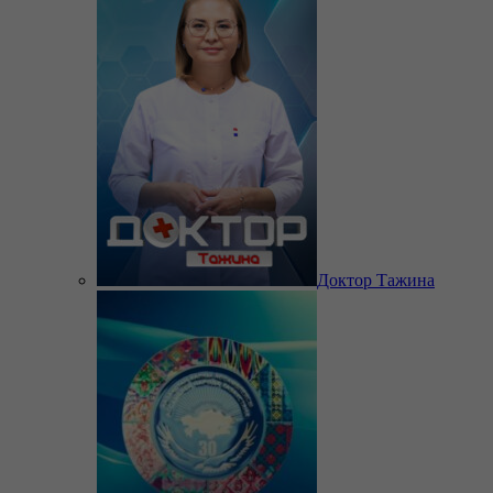
Доктор Тажина