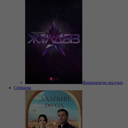
Жарқыраған жұлдыз
Сериалы