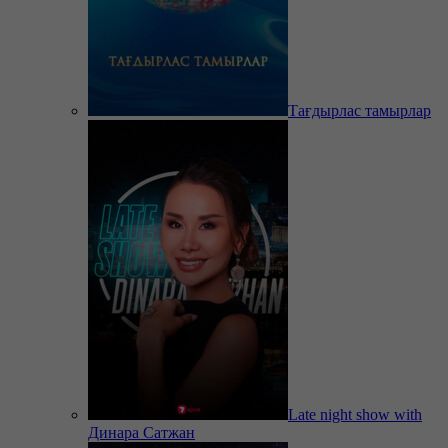
Тағдырлас тамырлар
Late night show with
Динара Сатжан