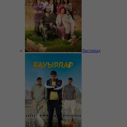
Листопад