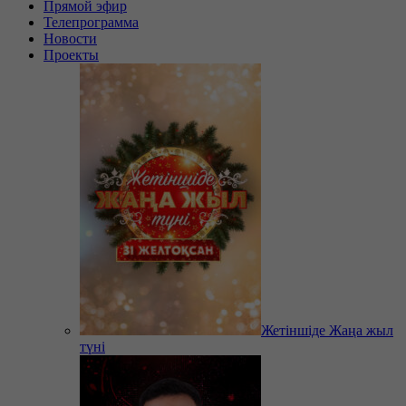
Прямой эфир
Телепрограмма
Новости
Проекты
Жетіншіде Жаңа жыл
түні