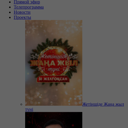
Прямой эфир
Телепрограмма
Новости
Проекты
Жетіншіде Жаңа жыл
түні