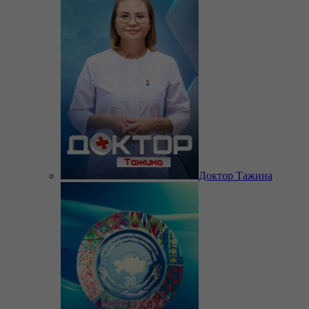
Доктор Тажина