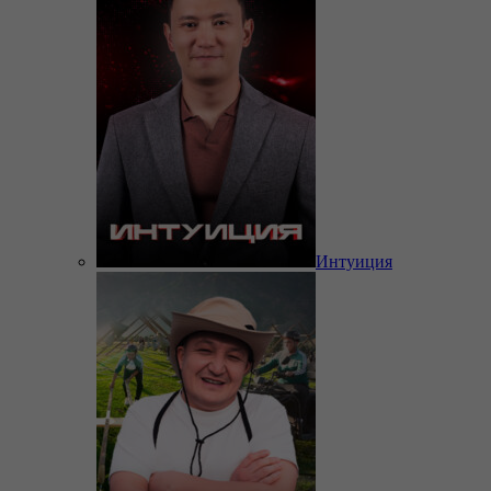
Интуиция