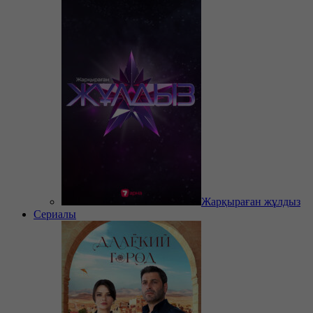
Жарқыраған жұлдыз
Сериалы