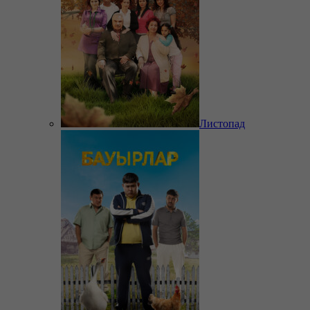
Листопад