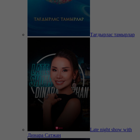
Тағдырлас тамырлар
Late night show with
Динара Сатжан