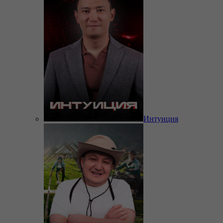
Интуиция