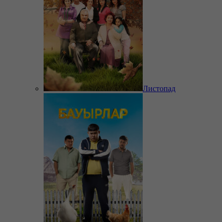
Листопад