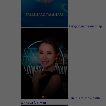
Тағдырлас тамырлар
Late night show with
Динара Сатжан