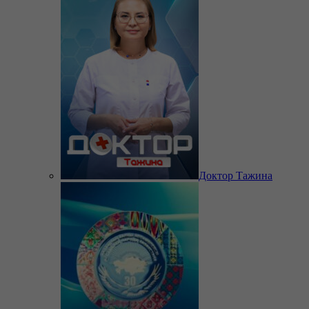
Доктор Тажина