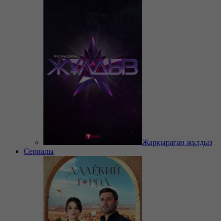
Жарқыраған жұлдыз
Сериалы