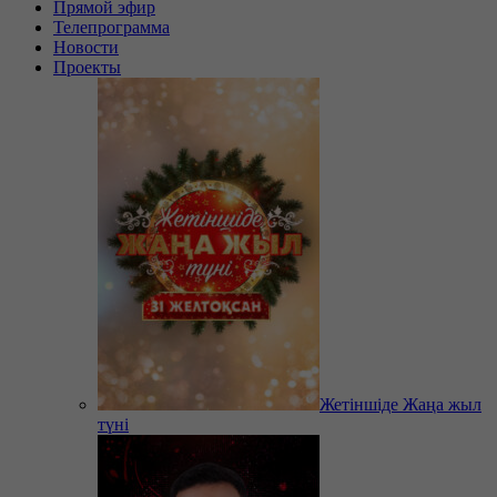
Прямой эфир
Телепрограмма
Новости
Проекты
Жетіншіде Жаңа жыл
түні