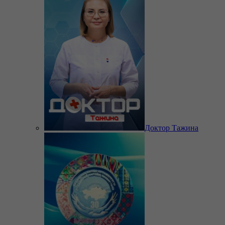
Доктор Тажина