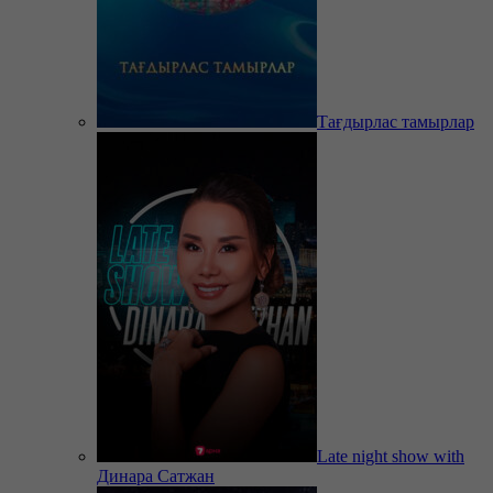
Тағдырлас тамырлар
Late night show with
Динара Сатжан