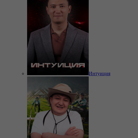
Интуиция