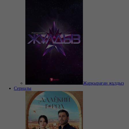
Жарқыраған жұлдыз
Сериалы