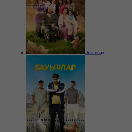
Листопад