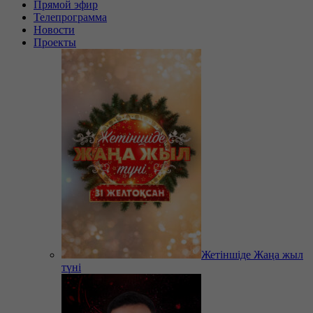
Прямой эфир
Телепрограмма
Новости
Проекты
Жетіншіде Жаңа жыл
түні