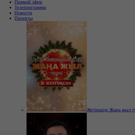
Прямой эфир
Телепрограмма
Новости
Проекты
Жетіншіде Жаңа жыл т