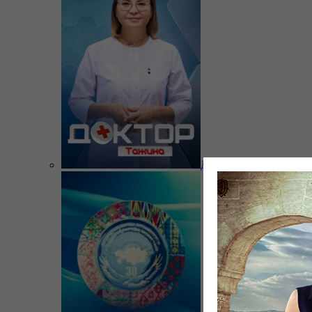
Доктор Тажина