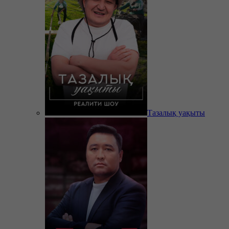
Тазалық уақыты