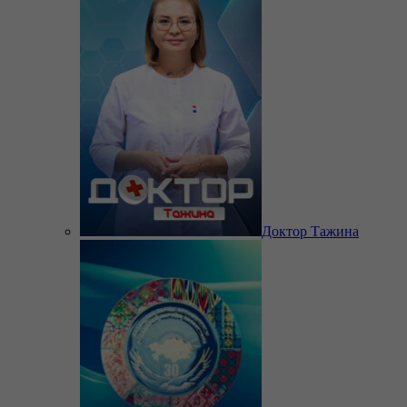
Доктор Тажина