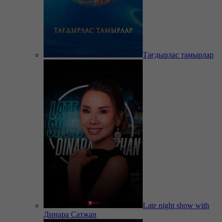
Тағдырлас тамырлар
Late night show with
Динара Сатжан