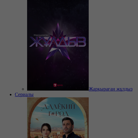
Жарқыраған жұлдыз
Сериалы