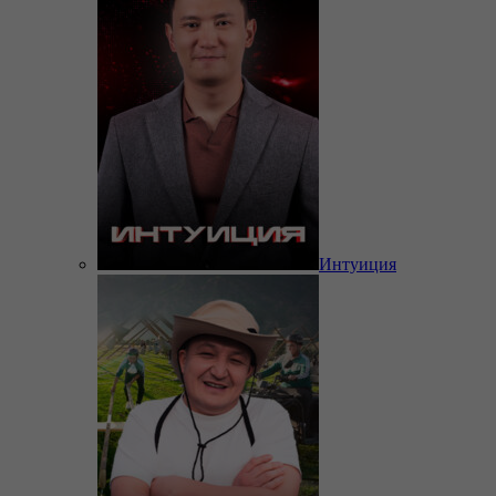
Интуиция