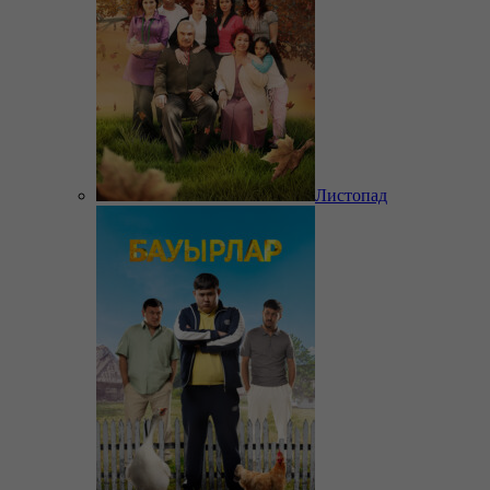
Листопад