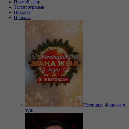
Прямой эфир
Телепрограмма
Новости
Проекты
Жетіншіде Жаңа жыл
түні