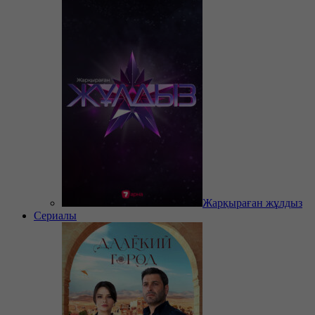
Жарқыраған жұлдыз
Сериалы