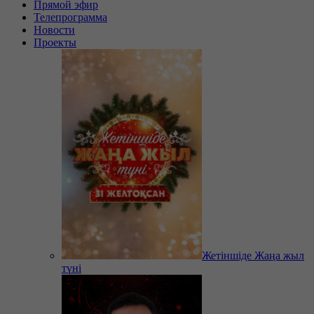
Прямой эфир
Телепрограмма
Новости
Проекты
Жетіншіде Жаңа жыл
түні