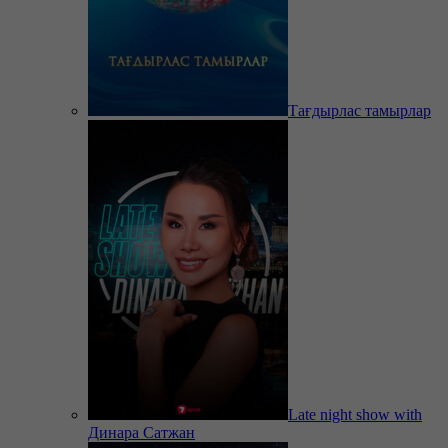
Тағдырлас тамырлар
Late night show with
Динара Сатжан