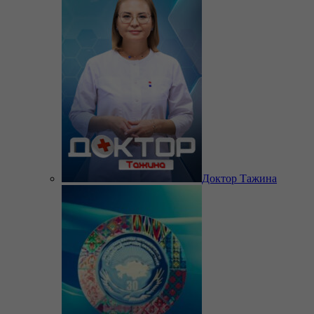
Доктор Тажина