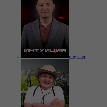
Интуиция