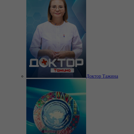
Доктор Тажина