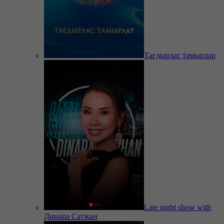
Тағдырлас тамырлар
Late night show with
Динара Сатжан