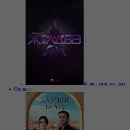
Жарқыраған жұлдыз
Сериалы