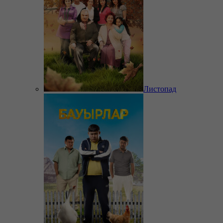
Листопад