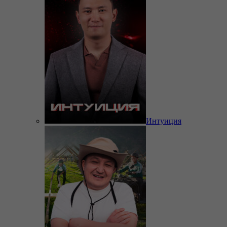
Интуиция