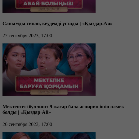
Санымды сипап, кеудемді ұстады | «Қыздар-Ай»
27 сентября 2023, 17:00
Мектептегі буллинг: 9 жасар бала аспирин ішіп өлмек
болды | «Қыздар-Ай»
26 сентября 2023, 17:00