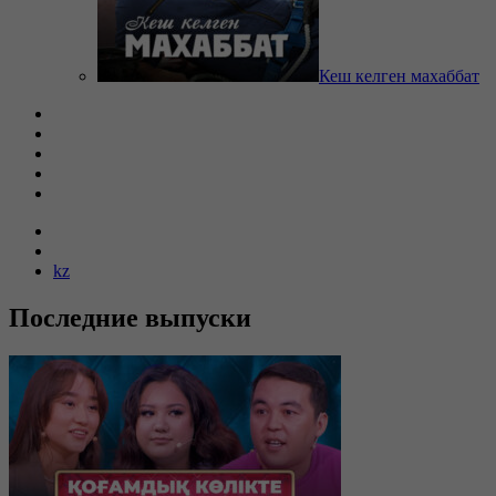
Кеш келген махаббат
kz
Последние выпуски