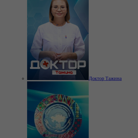
Доктор Тажина