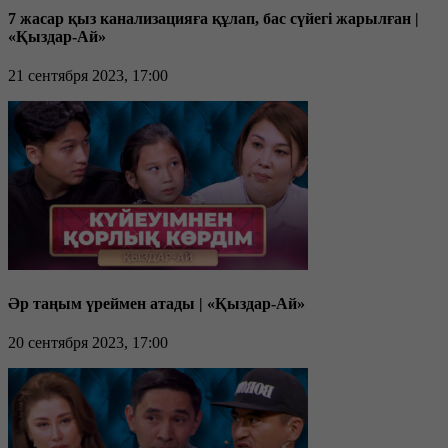
7 жасар қыз канализацияға құлап, бас сүйегі жарылған |
«Қыздар-Ай»
21 сентября 2023, 17:00
Әр таңым үреймен атады | «Қыздар-Ай»
20 сентября 2023, 17:00