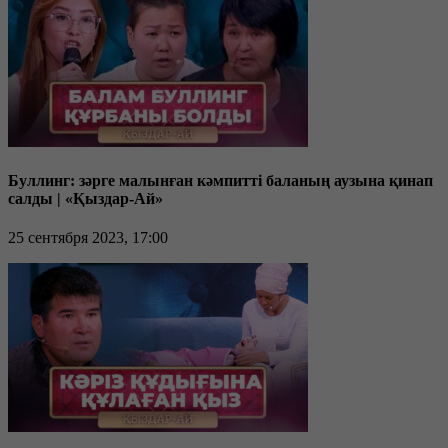
Буллинг: зәрге малынған кәмпитті баланың аузына қинап
салды | «Қыздар-Ай»
25 сентября 2023, 17:00