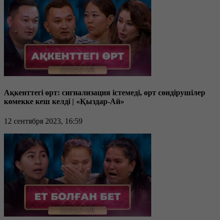
Ақкенттегі өрт: сигнализация істемеді, өрт сөндірушілер
көмекке кеш келді | «Қыздар-Ай»
12 сентября 2023, 16:59