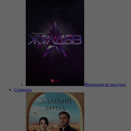
Жарқыраған жұлдыз
Сериалы