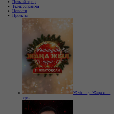
Прямой эфир
Телепрограмма
Новости
Проекты
Жетіншіде Жаңа жыл
түні