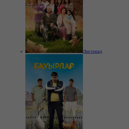
Листопад