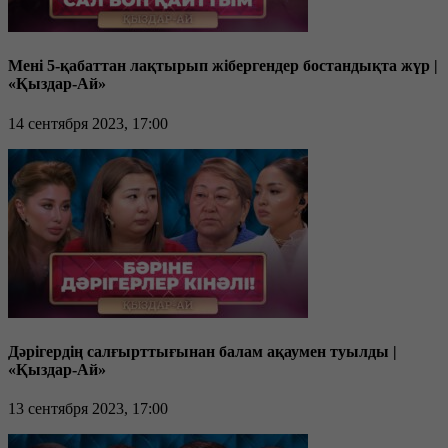
Мені 5-қабаттан лақтырып жібергендер бостандықта жүр |
«Қыздар-Ай»
14 сентября 2023, 17:00
Дәрігердің салғырттығынан балам ақаумен туылды |
«Қыздар-Ай»
13 сентября 2023, 17:00