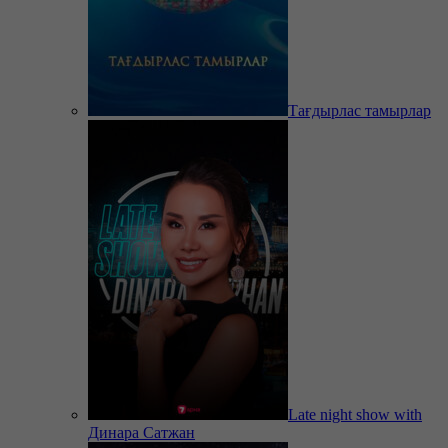
Тағдырлас тамырлар
Late night show with
Динара Сатжан