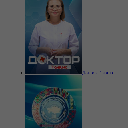
Доктор Тажина