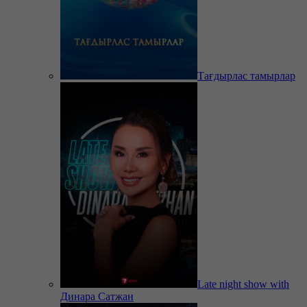
Тағдырлас тамырлар
Late night show with
Динара Сатжан