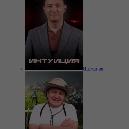
Интуиция