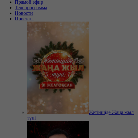
Прямой эфир
Телепрограмма
Новости
Проекты
Жетіншіде Жаңа жыл
түні