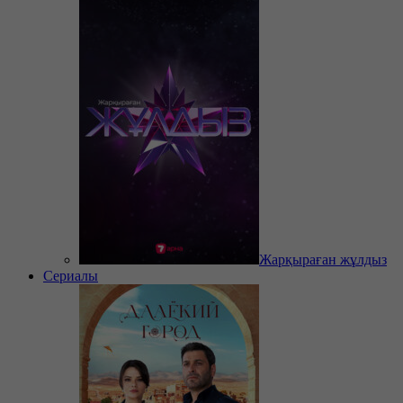
Жарқыраған жұлдыз
Сериалы