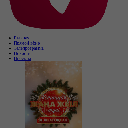
Главная
Прямой эфир
Телепрограмма
Новости
Проекты