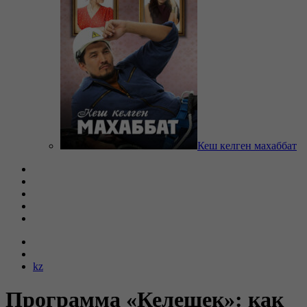
Кеш келген махаббат
kz
Программа «Келешек»: как