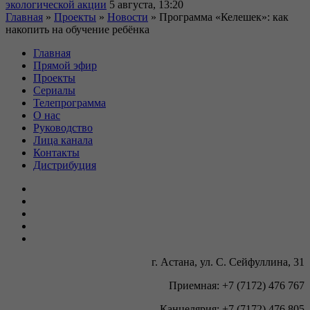
экологической акции
5 августа, 13:20
Главная
»
Проекты
»
Новости
»
Программа «Келешек»: как
накопить на обучение ребёнка
Главная
Прямой эфир
Проекты
Сериалы
Телепрограмма
О нас
Руководство
Лица канала
Контакты
Дистрибуция
г. Астана, ул. С. Сейфуллина, 31
Приемная: +7 (7172) 476 767
Канцелярия: +7 (7172) 476 805