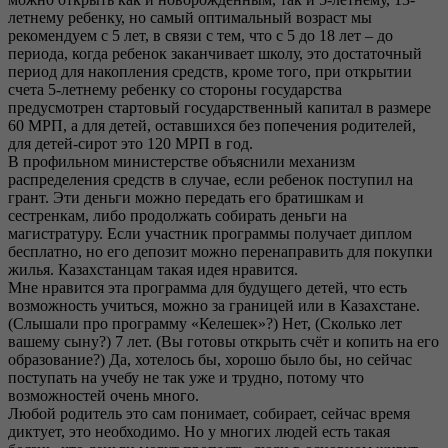
летнему ребенку, но самый оптимальный возраст мы
рекомендуем с 5 лет, в связи с тем, что с 5 до 18 лет – до
периода, когда ребенок заканчивает школу, это достаточный
период для накопления средств, кроме того, при открытии
счета 5-летнему ребенку со стороны государства
предусмотрен стартовый государственный капитал в размере
60 МРП, а для детей, оставшихся без попечения родителей,
для детей-сирот это 120 МРП в год.
В профильном министерстве объяснили механизм
распределения средств в случае, если ребенок поступил на
грант. Эти деньги можно передать его братишкам и
сестренкам, либо продолжать собирать деньги на
магистратуру. Если участник программы получает диплом
бесплатно, но его депозит можно перенаправить для покупки
жилья. Казахстанцам такая идея нравится.
Мне нравится эта программа для будущего детей, что есть
возможность учиться, можно за границей или в Казахстане.
(Слышали про программу «Келешек»?) Нет, (Сколько лет
вашему сыну?) 7 лет. (Вы готовы открыть счёт и копить на его
образование?) Да, хотелось бы, хорошо было бы, но сейчас
поступать на учебу не так уже и трудно, потому что
возможностей очень много.
Любой родитель это сам понимает, собирает, сейчас время
диктует, это необходимо. Но у многих людей есть такая