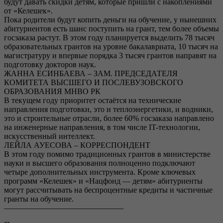
будут давать скидки детям, которые пришли с накоплениями
от «Келешек».
Пока родители будут копить деньги на обучение, у нынешних
абитуриентов есть шанс поступить на грант, тем более объемы
госзаказа растут. В этом году планируется выделить 78 тысяч
образовательных грантов на уровне бакалавриата, 10 тысяч на
магистратуру и впервые порядка 3 тысяч грантов направят на
подготовку докторов наук.
ЖАННА ЕСИНБАЕВА – ЗАМ. ПРЕДСЕДАТЕЛЯ
КОМИТЕТА ВЫСШЕГО И ПОСЛЕВУЗОВСКОГО
ОБРАЗОВАНИЯ МНВО РК
В текущем году приоритет остаётся на технические
направления подготовки, это и теплоэнергетики, и водники,
это и строительные отрасли, более 60% госзаказа направлено
на инженерные направления, в том числе IT-технологии,
искусственный интеллект.
ЛЕЙЛА АУЕСОВА – КОРРЕСПОНДЕНТ
В этом году помимо традиционных грантов в министерстве
науки и высшего образования полноценно подключают
четыре дополнительных инструмента. Кроме ключевых
программ «Келешек» и «Нацфонд — детям» абитуриенты
могут рассчитывать на беспроцентные кредиты и частичные
гранты на обучение.
———————————————