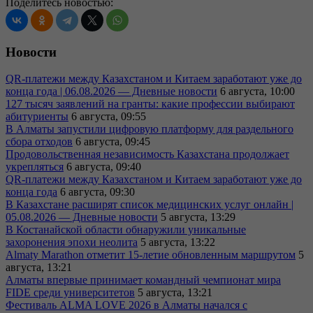
Поделитесь новостью:
Новости
QR-платежи между Казахстаном и Китаем заработают уже до
конца года | 06.08.2026 — Дневные новости
6 августа, 10:00
127 тысяч заявлений на гранты: какие профессии выбирают
абитуриенты
6 августа, 09:55
В Алматы запустили цифровую платформу для раздельного
сбора отходов
6 августа, 09:45
Продовольственная независимость Казахстана продолжает
укрепляться
6 августа, 09:40
QR-платежи между Казахстаном и Китаем заработают уже до
конца года
6 августа, 09:30
В Казахстане расширят список медицинских услуг онлайн |
05.08.2026 — Дневные новости
5 августа, 13:29
В Костанайской области обнаружили уникальные
захоронения эпохи неолита
5 августа, 13:22
Almaty Marathon отметит 15-летие обновленным маршрутом
5
августа, 13:21
Алматы впервые принимает командный чемпионат мира
FIDE среди университетов
5 августа, 13:21
Фестиваль ALMA LOVE 2026 в Алматы начался с