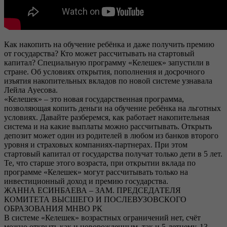
Как накопить на обучение ребёнка и даже получить премию
от государства? Кто может рассчитывать на стартовый
капитал? Специальную программу «Келешек» запустили в
стране. Об условиях открытия, пополнения и досрочного
изъятия накопительных вкладов по новой системе узнавала
Лейла Ауесова.
«Келешек» – это новая государственная программа,
позволяющая копить деньги на обучение ребёнка на льготных
условиях. Давайте разберемся, как работает накопительная
система и на какие выплаты можно рассчитывать. Открыть
депозит может один из родителей в любом из банков второго
уровня и страховых компаниях-партнерах. При этом
стартовый капитал от государства получат только дети в 5 лет.
Те, что старше этого возраста, при открытии вклада по
программе «Келешек» могут рассчитывать только на
инвестиционный доход и премию государства.
ЖАННА ЕСИНБАЕВА – ЗАМ. ПРЕДСЕДАТЕЛЯ
КОМИТЕТА ВЫСШЕГО И ПОСЛЕВУЗОВСКОГО
ОБРАЗОВАНИЯ МНВО РК
В системе «Келешек» возрастных ограничений нет, счёт
можно открыть как и новорожденным, так и 5-летнему, 13-