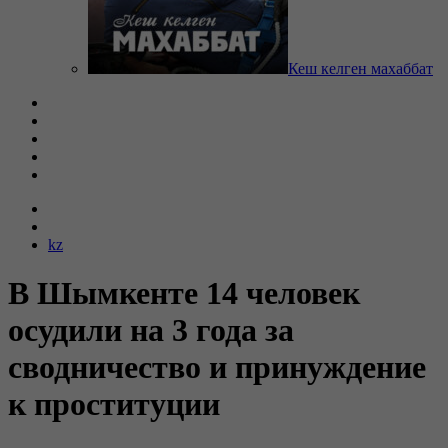
Кеш келген махаббат
kz
В Шымкенте 14 человек
осудили на 3 года за
сводничество и принуждение
к проституции