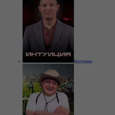
Интуиция