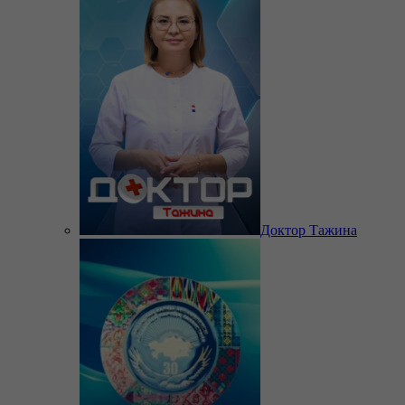
Доктор Тажина