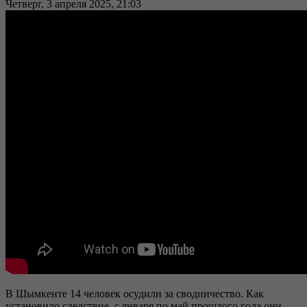
Четверг, 3 апреля 2025, 21:03
В Шымкенте 14 человек осудили за сводничество. Как
установило следствие, с января по май прошлого года они