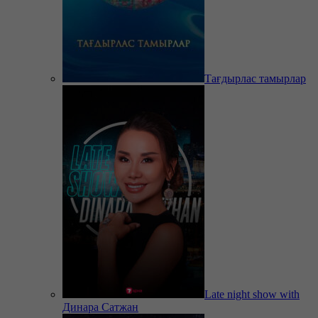
Тағдырлас тамырлар
Late night show with
Динара Сатжан