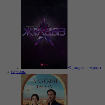
Жарқыраған жұлдыз
Сериалы