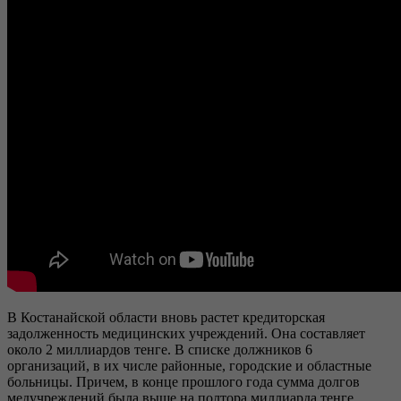
В Костанайской области вновь растет кредиторская
задолженность медицинских учреждений. Она составляет
около 2 миллиардов тенге. В списке должников 6
организаций, в их числе районные, городские и областные
больницы. Причем, в конце прошлого года сумма долгов
медучреждений была выше на полтора миллиарда тенге.