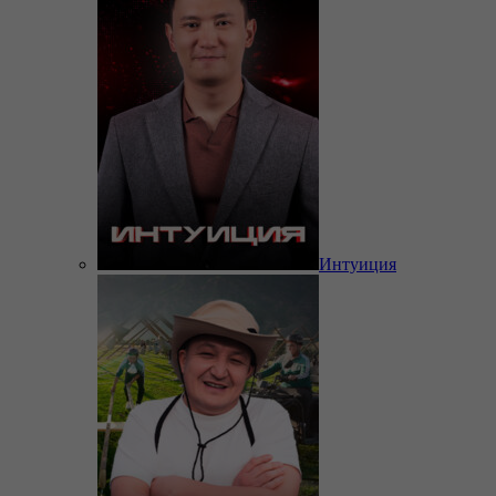
Интуиция