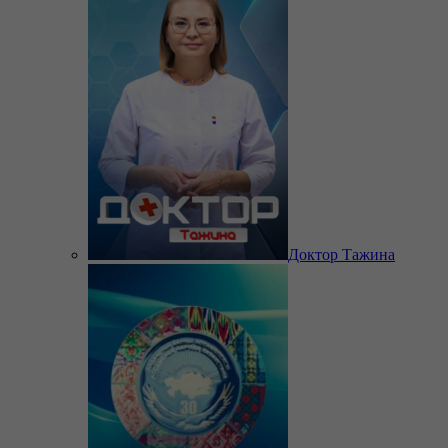
Доктор Тажина