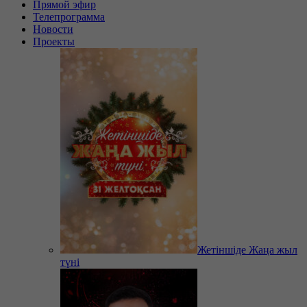
Прямой эфир
Телепрограмма
Новости
Проекты
Жетіншіде Жаңа жыл
түні