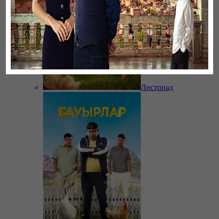
Листопад