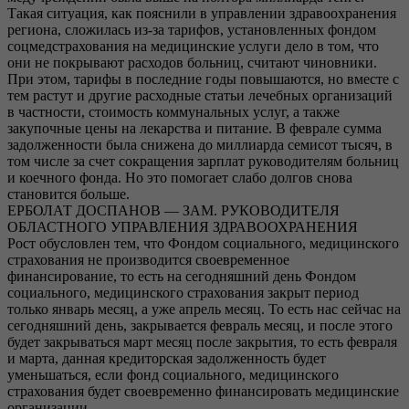
Такая ситуация, как пояснили в управлении здравоохранения
региона, сложилась из-за тарифов, установленных фондом
соцмедстрахования на медицинские услуги дело в том, что
они не покрывают расходов больниц, считают чиновники.
При этом, тарифы в последние годы повышаются, но вместе с
тем растут и другие расходные статьи лечебных организаций
в частности, стоимость коммунальных услуг, а также
закупочные цены на лекарства и питание. В феврале сумма
задолженности была снижена до миллиарда семисот тысяч, в
том числе за счет сокращения зарплат руководителям больниц
и коечного фонда. Но это помогает слабо долгов снова
становится больше.
ЕРБОЛАТ ДОСПАНОВ — ЗАМ. РУКОВОДИТЕЛЯ
ОБЛАСТНОГО УПРАВЛЕНИЯ ЗДРАВООХРАНЕНИЯ
Рост обусловлен тем, что Фондом социального, медицинского
страхования не производится своевременное
финансирование, то есть на сегодняшний день Фондом
социального, медицинского страхования закрыт период
только январь месяц, а уже апрель месяц. То есть нас сейчас на
сегодняшний день, закрывается февраль месяц, и после этого
будет закрываться март месяц после закрытия, то есть февраля
и марта, данная кредиторская задолженность будет
уменьшаться, если фонд социального, медицинского
страхования будет своевременно финансировать медицинские
организации.