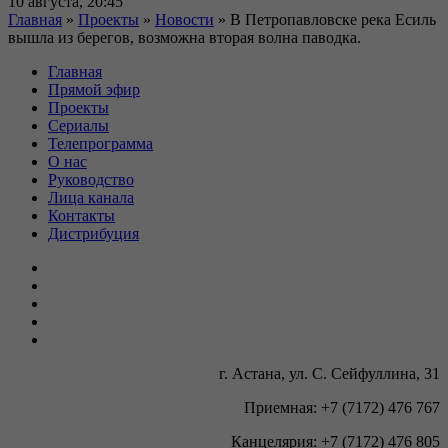
10 августа, 20:45
Главная
»
Проекты
»
Новости
»
В Петропавловске река Есиль
вышла из берегов, возможна вторая волна паводка.
Главная
Прямой эфир
Проекты
Сериалы
Телепрограмма
О нас
Руководство
Лица канала
Контакты
Дистрибуция
г. Астана, ул. С. Сейфуллина, 31
Приемная: +7 (7172) 476 767
Канцелярия: +7 (7172) 476 805