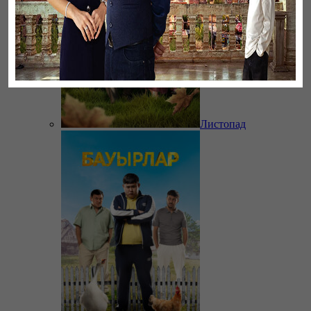
Листопад