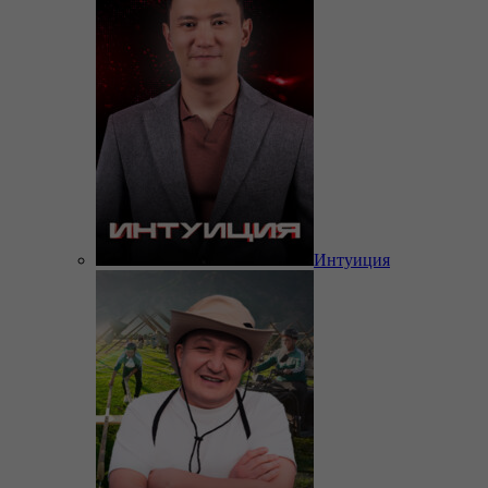
Интуиция