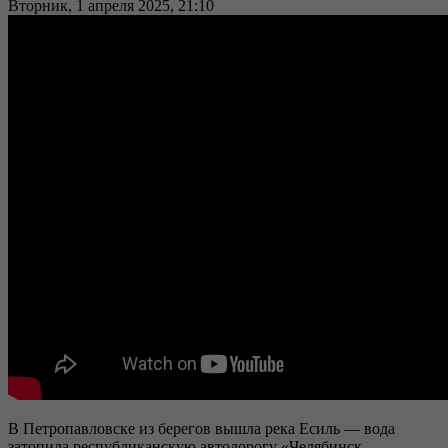
Вторник, 1 апреля 2025, 21:10
В Петропавловске из берегов вышла река Есиль — вода
затопила республиканскую автодорогу «Челябинск-