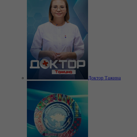
Доктор Тажина