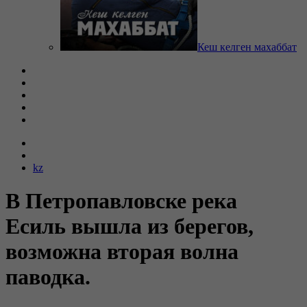
Кеш келген махаббат
kz
В Петропавловске река
Есиль вышла из берегов,
возможна вторая волна
паводка.