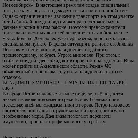
Новосибирск». В настоящее время там создан специальный
пост, где круглосуточно дежурят спасатели и полицейские.
Однако ограничения на движение транспорта на этом участке
нет. В ближайшие дни вода может распространиться на
дачные участки в этом районе. Поэтому правоохранители
призывают местных жителей эвакуироваться в безопасные
места. Больше 20 человек уже перевезены, двое находятся в
специальном пункте. В целом ситуация в регионе стабильная.
По словам специалистов, наводнения, подобного
прошлогоднему, не будет. Угроза миновала. При этом, в
ближайшие дни здесь ожидают второй этап наводнения. Вода
может прийти из Акмолинской области. Режим ЧС,
объявленный в прошлом году из-за наводнения, пока не
отменен.
ВЛАДИМИР ХУТИНАЕВ – НАЧАЛЬНИК ЦЕНТРА ДЧС
СКО
В городе Петропавловске и выше по руслу наблюдаются
незначительные подъемы по реке Есиль. В ближайшие
несколько дней мы ожидаем пики в городе Петропавловске,
соответственно наши сотрудники мониторят, принимают
необходимые меры. Дачникам помогают перевезти
имущество, проводят профилактическую работу.
———————————————
Поделитесь новостью: