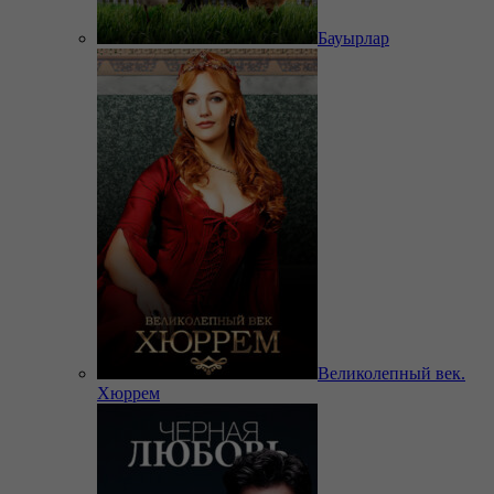
Бауырлар
Великолепный век.
Хюррем