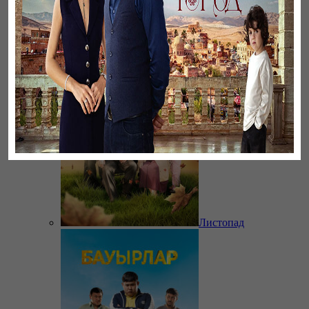
Ветреный
Листопад