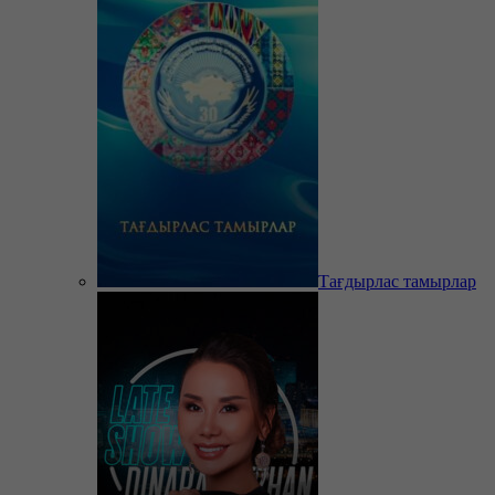
Тағдырлас тамырлар