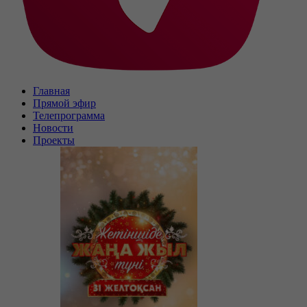
Главная
Прямой эфир
Телепрограмма
Новости
Проекты