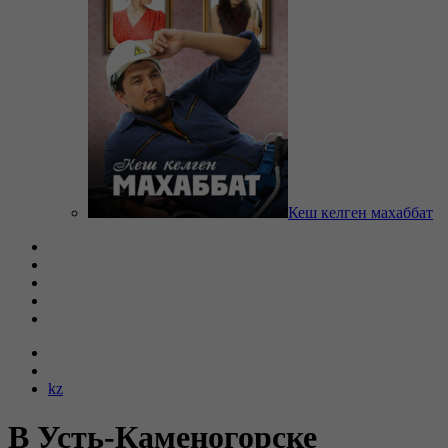
Кеш келген махаббат
kz
В Усть-Каменогорске