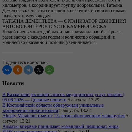
километров, а координирует группу добровольцев Татьяна
Дементьева. Она сама инвалид-колясочник и своими силами
пытается помочь людям.
ТАТЬЯНА ДЕМЕНТЬЕВА — ОРГАНИЗАТОР ДВИЖЕНИЯ
АВТОВОЛОНТЁРОВ Г. УСТЬ-КАМЕНОГОРСКА
Людей очень много добрых и наша команда растёт. Проект
развивается с каждым годом и количество обращений и
количество оказанной помощи увеличивается.
———————————————
Поделитесь новостью:
Новости
В Казахстане расширят список медицинских услуг онлайн |
05.08.2026 — Дневные новости
5 августа, 13:29
В Костанайской области обнаружили уникальные
захоронения эпохи неолита
5 августа, 13:22
Almaty Marathon отметит 15-летие обновленным маршрутом
5
августа, 13:21
Алматы впервые принимает командный чемпионат мира
FIDE среди университетов
5 августа, 13:21