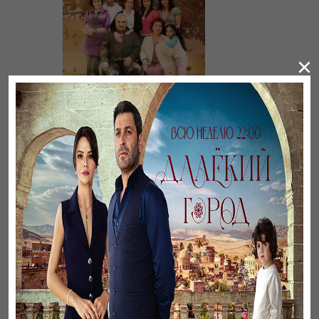
×
Листопад