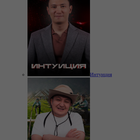
Интуиция