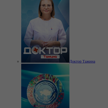
Доктор Тажина