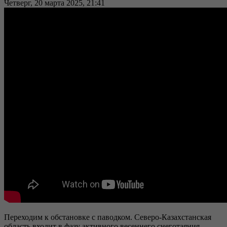
Четверг, 20 марта 2025, 21:41
Переходим к обстановке с паводком. Северо-Казахстанская
область входит в фазу активного весеннего снеготаяния,