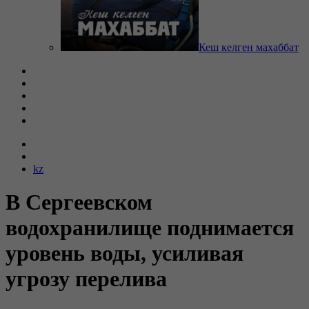
Кеш келген махаббат
kz
В Сергеевском
водохранилище поднимается
уровень воды, усиливая
угрозу перелива