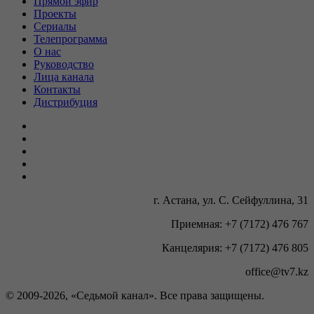
Прямой эфир
Проекты
Сериалы
Телепрограмма
О нас
Руководство
Лица канала
Контакты
Дистрибуция
г. Астана, ул. С. Сейфуллина, 31
Приемная: +7 (7172) 476 767
Канцелярия: +7 (7172) 476 805
office@tv7.kz
© 2009-
2026, «Седьмой канал». Все права защищены.