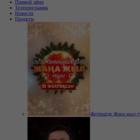
Прямой эфир
Телепрограмма
Новости
Проекты
Жетіншіде Жаңа жыл т