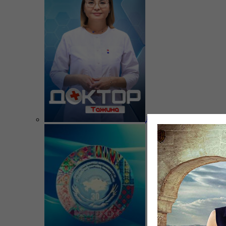
Доктор Тажина