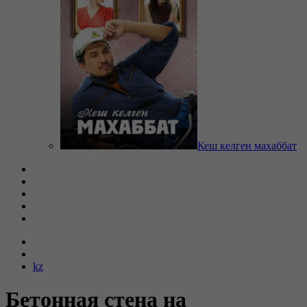
Кеш келген махаббат
kz
Бетонная стена на