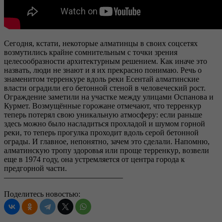
Сегодня, кстати, некоторые алматинцы в своих соцсетях
возмутились крайне сомнительным с точки зрения
целесообразности архитектурным решением. Как иначе это
назвать, люди не знают и я их прекрасно понимаю. Речь о
знаменитом терренкуре вдоль реки Есентай алматинские
власти оградили его бетонной стеной в человеческий рост.
Ограждение заметили на участке между улицами Оспанова и
Курмет. Возмущённые горожане отмечают, что терренкур
теперь потерял свою уникальную атмосферу: если раньше
здесь можно было насладиться прохладой и шумом горной
реки, то теперь прогулка проходит вдоль серой бетонной
ограды. И главное, непонятно, зачем это сделали. Напомню,
алматинскую тропу здоровья или проще терренкур, возвели
еще в 1974 году, она устремляется от центра города к
предгорной части.
———————————————
Поделитесь новостью: