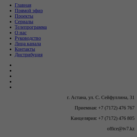
Главная
Прямой эфир
Проекты
Сериалы
Телепрограмма
О нас
Руководство
Лица канала
Контакты
Дистрибуция
г. Астана, ул. С. Сейфуллина, 31
Приемная: +7 (7172) 476 767
Канцелярия: +7 (7172) 476 805
office@tv7.kz