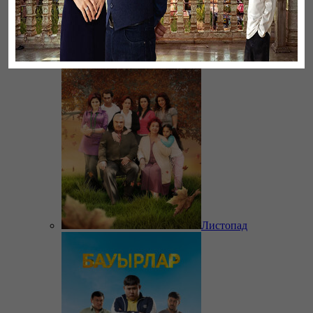
Ветреный
Листопад