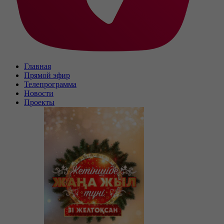
Главная
Прямой эфир
Телепрограмма
Новости
Проекты