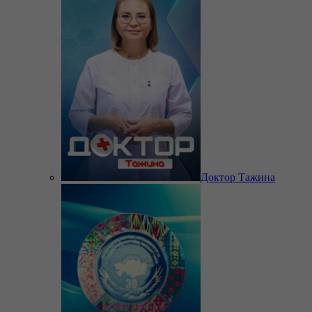
Доктор Тажина