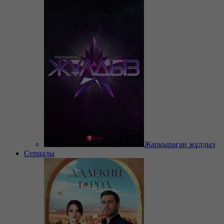
Жарқыраған жұлдыз
Сериалы