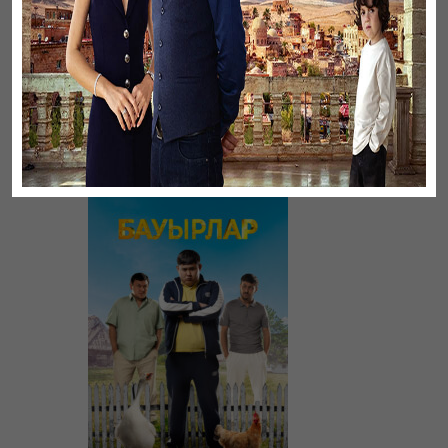
Листопад