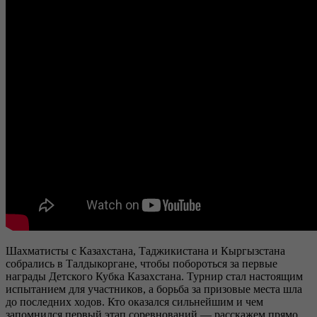
Шахматисты с Казахстана, Таджикистана и Кыргызстана
собрались в Талдыкоргане, чтобы побороться за первые
награды Детского Кубка Казахстана. Турнир стал настоящим
испытанием для участников, а борьба за призовые места шла
до последних ходов. Кто оказался сильнейшим и чем
запомнился первый этап соревнований — расскажем прямо