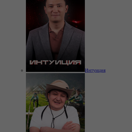
Интуиция