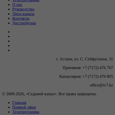
О нас
Руководство
Лица канала
Контакты
Дистрибуция
г. Астана, ул. С. Сейфуллина, 31
Приемная: +7 (7172) 476 767
Канцелярия: +7 (7172) 476 805
office@tv7.kz
© 2009-
2026, «Седьмой канал». Все права защищены.
Главная
Прямой эфир
Телепрограмма