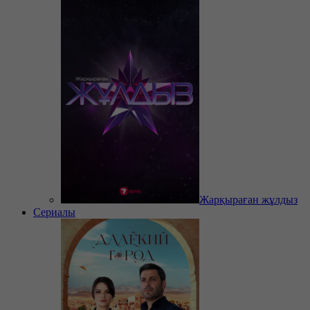
Жарқыраған жұлдыз
Сериалы