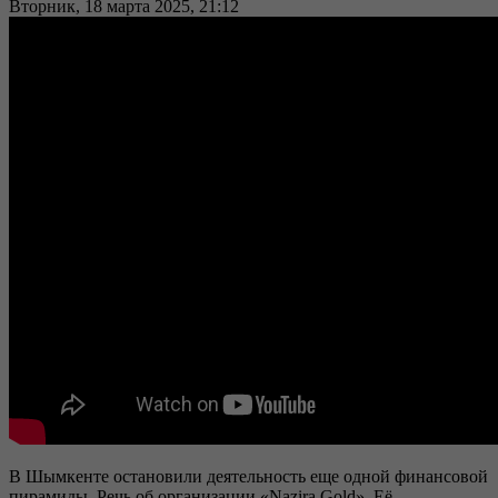
Вторник, 18 марта 2025, 21:12
В Шымкенте остановили деятельность еще одной финансовой
пирамиды. Речь об организации «Nazira Gold». Её