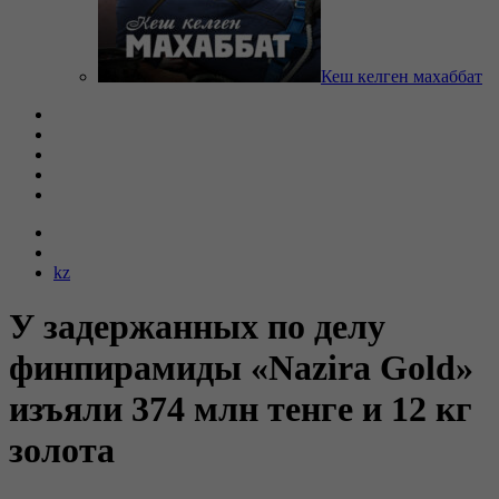
Кеш келген махаббат
kz
У задержанных по делу
финпирамиды «Nazira Gold»
изъяли 374 млн тенге и 12 кг
золота