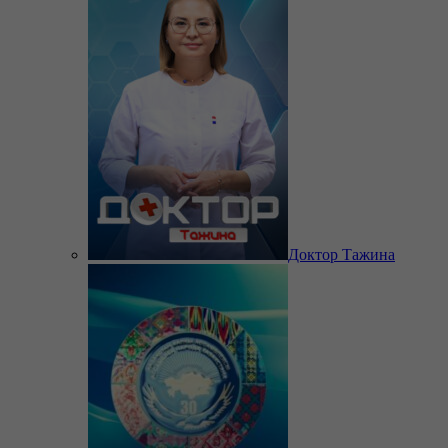
Доктор Тажина