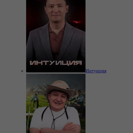
Интуиция