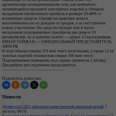
организаторы позиционировали себя, как компанию,
занимающейся продажей ювелирных изделий и обещали
вкладчикам ежемесячную прибыль в размере 20-40% от
вложенных средств. Однако на практике деньги
выплачивались не из доходов от продаж, а за счет взносов
новых участников. На средства больше чем 4 тысяч
вкладчиков подозреваемые приобрели два дома и 10
автомобилей, ну и конечно золото — целых 12 килограммов.
ЕРНАР ТАЙЖАН — ОФИЦИАЛЬНЫЙ ПРЕДСТАВИТЕЛЬ
АФМ РК
В ходе обыска изъяты 374 млн тенге наличными, а также 12 кг
золотых изделий стоимостью свыше 300 млн тенге.
Подозреваемые помещены под стражу сроком на 2 месяца.
Досудебное расследование продолжается.
———————————————
Поделитесь новостью:
Новости
Десять сел СКО обеспечат качественной питьевой водой
7
августа, 09:35
Казахстан стал лидером Центральной Азии по процветанию
7