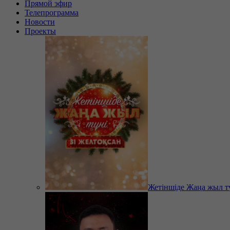
Прямой эфир
Телепрограмма
Новости
Проекты
Жетіншіде Жаңа жыл т