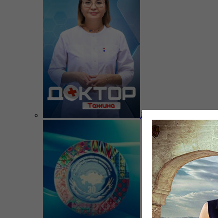
Доктор Тажина