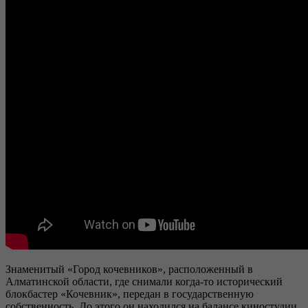
Знаменитый «Город кочевников», расположенный в
Алматинской области, где снимали когда-то исторический
блокбастер «Кочевник», передан в государственную
собственность. До этого он находился на балансе киностудии