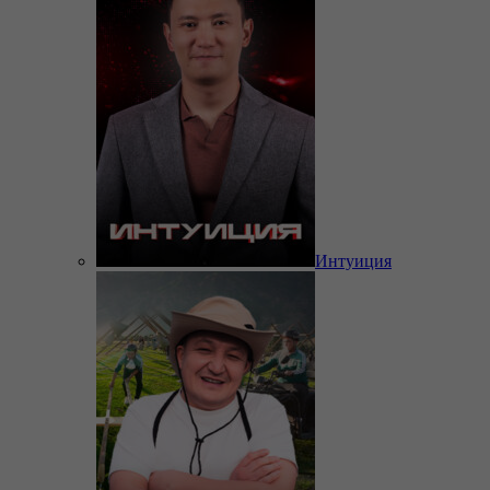
Интуиция