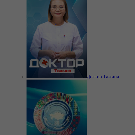
Доктор Тажина