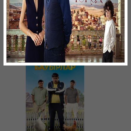
Листопад