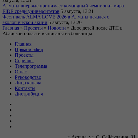
августа, 13:21
Алматы впервые принимает командный чемпионат мира
FIDE среди университетов
5 августа, 13:21
Фестиваль ALMA LOVE 2026 в Алматы начался с
экологической акции
5 августа, 13:20
Главная
»
Проекты
»
Новости
»
Двое детей после ДТП в
Абайской области выписаны из больницы
Главная
Прямой эфир
Проекты
Сериалы
Телепрограмма
О нас
Руководство
Лица канала
Контакты
Дистрибуция
г. Астана, ул. С. Сейфуллина, 31