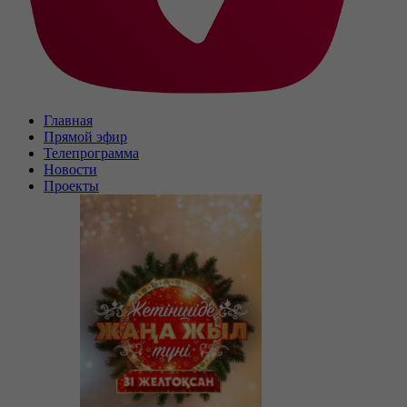
Главная
Прямой эфир
Телепрограмма
Новости
Проекты