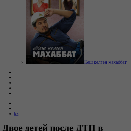
Кеш келген махаббат
kz
Двое детей после ДТП в