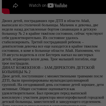
Двоих детей, пострадавших при ДТП в области Абай,
выписали из столичной больницы. Мальчик и девочка, две
недели назад доставленные бортом санавиации в детскую
больницу № 2 в крайне тяжёлом состоянии, сейчас чувствуют
себя удовлетворительно. Их состояние удалось
стабилизировать. Третий пострадавший ребенок –
девятилетняя девочка все еще находится в крайне тяжелом
состоянии, в коме в больнице области Абай. Напомним, что
19 августа водитель в селе Бестерек наехал на шестерых
детей, играющих возле дома. Трое малышей погибли, еще
трое пострадали.
ДИНАТ КОЖЕКЕНОВ – ЗАМ.ДИРЕКТОРА ДЕТСКОЙ
БОЛЬНИЦЫ № 2
Двое детей, поступившие с множественными травмами после
ДТП, были прооперированы мультидисциплинарной
группой. На сегодняшний день состояние детей хорошее, дети
активные. Общее состояние оценивается как
удовлетворительное. Был проведен перед выпиской
консилиум с участием директора многопрофильной городской
детской больницы, заместителей и заведующего отделением.
Дети сегодня выписываются в удовлетворительном