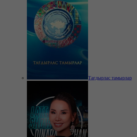
Тағдырлас тамырлар