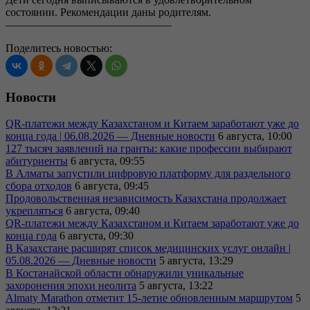
состоянии. Рекомендации даны родителям.
———————————————
Поделитесь новостью:
Новости
QR-платежи между Казахстаном и Китаем заработают уже до
конца года | 06.08.2026 — Дневные новости
6 августа, 10:00
127 тысяч заявлений на гранты: какие профессии выбирают
абитуриенты
6 августа, 09:55
В Алматы запустили цифровую платформу для раздельного
сбора отходов
6 августа, 09:45
Продовольственная независимость Казахстана продолжает
укрепляться
6 августа, 09:40
QR-платежи между Казахстаном и Китаем заработают уже до
конца года
6 августа, 09:30
В Казахстане расширят список медицинских услуг онлайн |
05.08.2026 — Дневные новости
5 августа, 13:29
В Костанайской области обнаружили уникальные
захоронения эпохи неолита
5 августа, 13:22
Almaty Marathon отметит 15-летие обновленным маршрутом
5