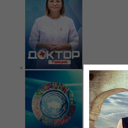
Доктор Тажина