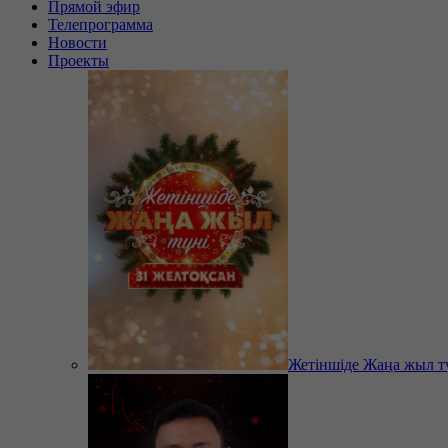
Прямой эфир
Телепрограмма
Новости
Проекты
Жетіншіде Жаңа жыл т