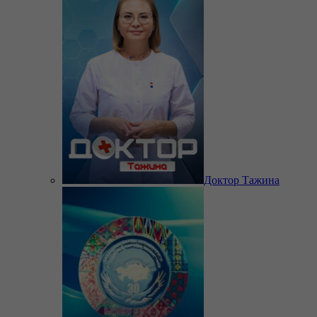
Доктор Тажина