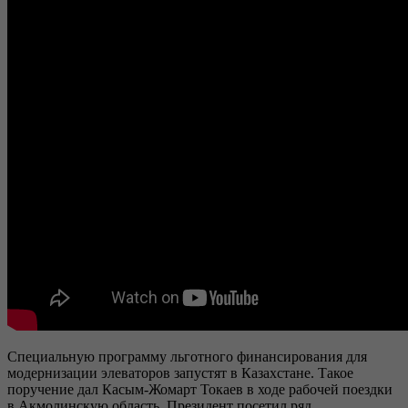
Специальную программу льготного финансирования для
модернизации элеваторов запустят в Казахстане. Такое
поручение дал Касым-Жомарт Токаев в ходе рабочей поездки
в Акмолинскую область. Президент посетил ряд