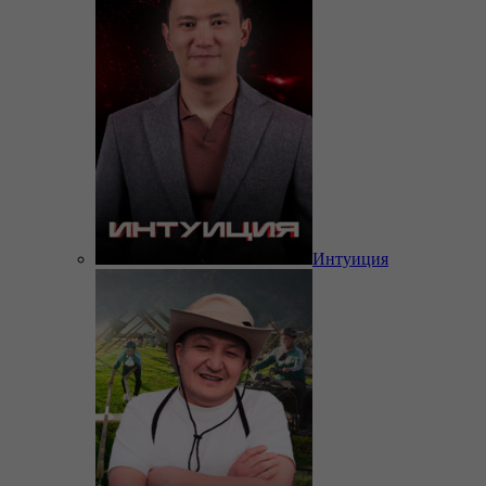
Интуиция