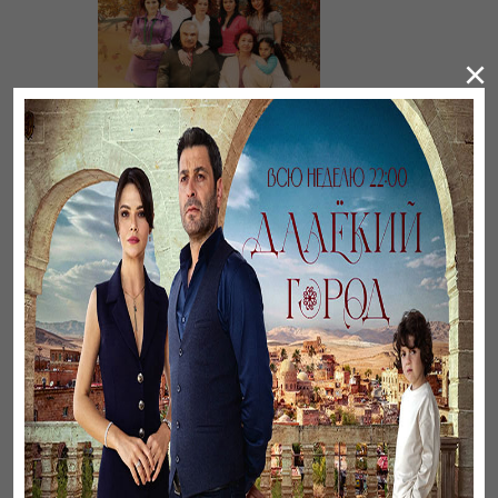
×
Листопад