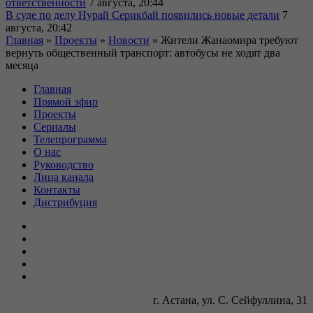
ответственности
7 августа, 20:44
В суде по делу Нурай Серикбай появились новые детали
7
августа, 20:42
Главная
»
Проекты
»
Новости
»
Жители Жанаомира требуют
вернуть общественный транспорт: автобусы не ходят два
месяца
Главная
Прямой эфир
Проекты
Сериалы
Телепрограмма
О нас
Руководство
Лица канала
Контакты
Дистрибуция
г. Астана, ул. С. Сейфуллина, 31