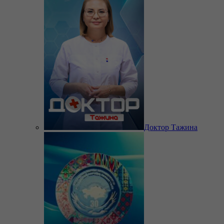
Доктор Тажина