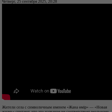
Четверг, 25 сентября 2025, 20:28
Жители села с символичным именем «Жана өмір» — «Новая
жизнь» считают, что это название не соответствует реальному