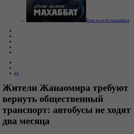
Кеш келген махаббат
kz
Жители Жанаомира требуют
вернуть общественный
транспорт: автобусы не ходят
два месяца