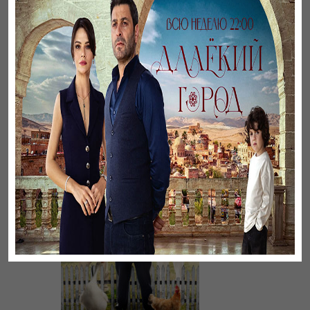
Листопад